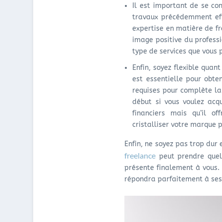
Il est important de se con
travaux précédemment effe
expertise en matière de fr
image positive du profess
type de services que vous p
Enfin, soyez flexible quan
est essentielle pour obte
requises pour complète la 
début si vous voulez acqu
financiers mais qu’il o
cristalliser votre marque 
Enfin, ne soyez pas trop dur
freelance
peut prendre quel
présente finalement à vous. 
répondra parfaitement à ses 