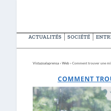
ACTUALITÉS
SOCIÉTÉ
ENTR
Vistazoalaprensa
»
Web
»
Comment trouver une mis
COMMENT TROU