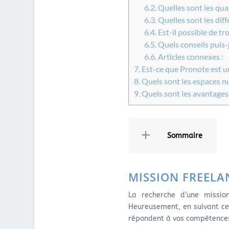
6.2.
Quelles sont les qual
6.3.
Quelles sont les dif
6.4.
Est-il possible de tr
6.5.
Quels conseils puis-
6.6.
Articles connexes :
7.
Est-ce que Pronote est u
8.
Quels sont les espaces nu
9.
Quels sont les avantages
Sommaire
MISSION FREELA
La recherche d’une mission
Heureusement, en suivant ce
répondent à vos compétences