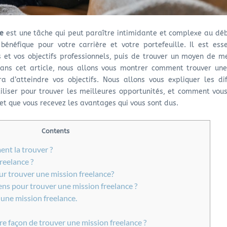
ce
est une tâche qui peut paraître intimidante et complexe au dé
 bénéfique pour votre carrière et votre portefeuille. Il est ess
et vos objectifs professionnels, puis de trouver un moyen de m
ans cet article, nous allons vous montrer comment trouver une
a d’atteindre vos objectifs. Nous allons vous expliquer les di
iliser pour trouver les meilleures opportunités, et comment vou
et que vous recevez les avantages qui vous sont dus.
Contents
ent la trouver ?
reelance ?
r trouver une mission freelance?
ns pour trouver une mission freelance ?
une mission freelance.
re façon de trouver une mission freelance ?