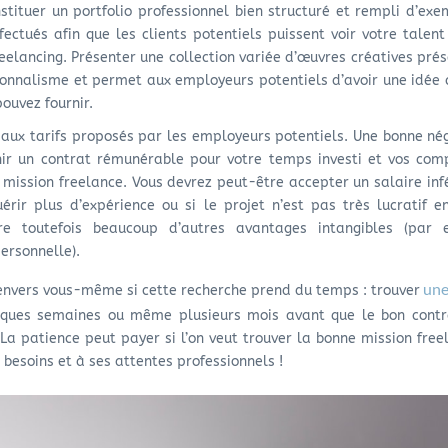
stituer un portfolio professionnel bien structuré et rempli d’ex
ctués afin que les clients potentiels puissent voir votre talent
eelancing. Présenter une collection variée d’œuvres créatives pré
ionnalisme et permet aux employeurs potentiels d’avoir une idée 
ouvez fournir.
t aux tarifs proposés par les employeurs potentiels. Une bonne né
nir un contrat rémunérable pour votre temps investi et vos com
mission freelance. Vous devrez peut-être accepter un salaire inf
érir plus d’expérience ou si le projet n’est pas très lucratif 
ffre toutefois beaucoup d’autres avantages intangibles (par 
personnelle).
une
 envers vous-même si cette recherche prend du temps : trouver
ques semaines ou même plusieurs mois avant que le bon contr
La patience peut payer si l’on veut trouver la bonne mission free
besoins et à ses attentes professionnels !