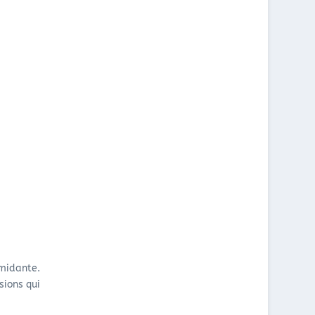
midante.
sions qui