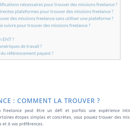
ifications nécessaires pour trouver des missions freelance ?
férentes plateformes pour trouver des missions freelance ?
ouver des missions freelance sans utiliser une plateforme ?
je suivre pour trouver des missions freelance ?
n ENT ?
mériques de travail ?
 du référencement payant ?
NCE : COMMENT LA TROUVER ?
 freelance peut être un défi et parfois une expérience inti
rtaines étapes simples et concrètes, vous pouvez trouver des mis
 et à vos préférences.