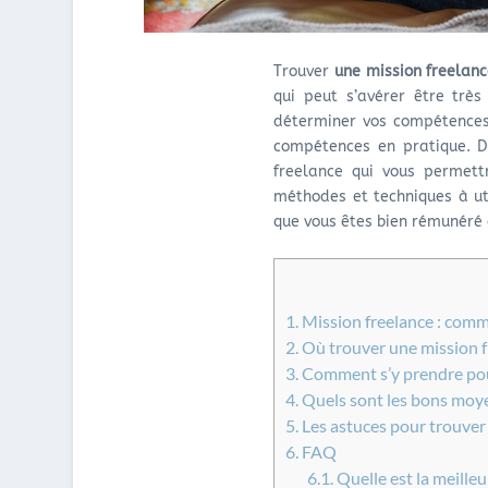
Trouver
une mission freelan
qui peut s’avérer être très
déterminer vos compétences 
compétences en pratique. D
freelance qui vous permettr
méthodes et techniques à ut
que vous êtes bien rémunéré 
1.
Mission freelance : comm
2.
Où trouver une mission f
3.
Comment s’y prendre pou
4.
Quels sont les bons moye
5.
Les astuces pour trouver 
6.
FAQ
6.1.
Quelle est la meilleu