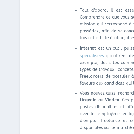
Tout d’abord, il est es
Comprendre ce que vous sa
mission qui correspond à v
possédez, afin de se conc
fois cette liste établie, i
Internet
est un outil puis
spécialisées
qui offrent d
exemple, des sites com
types de travaux : concept
Freelancers de postuler à 
faveurs aux candidats qui l
Vous pouvez aussi recherc
LinkedIn
ou
Viadeo
. Ces p
postes disponibles et off
avec les employeurs en lig
d’emploi freelance et o
disponibles sur le marché 