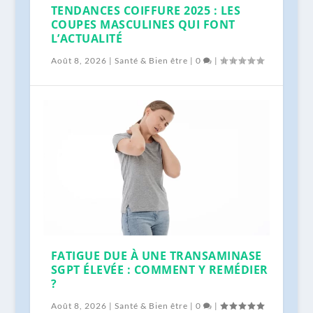
TENDANCES COIFFURE 2025 : LES
COUPES MASCULINES QUI FONT
L’ACTUALITÉ
Août 8, 2026
|
Santé & Bien être
|
0
|
FATIGUE DUE À UNE TRANSAMINASE
SGPT ÉLEVÉE : COMMENT Y REMÉDIER
?
Août 8, 2026
|
Santé & Bien être
|
0
|