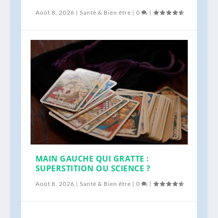
Août 8, 2026
|
Santé & Bien être
|
0
|
MAIN GAUCHE QUI GRATTE :
SUPERSTITION OU SCIENCE ?
Août 8, 2026
|
Santé & Bien être
|
0
|