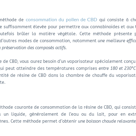
consommation du pollen de CBD
méthode de
qui consiste à ch
e suffisamment élevée pour permettre aux cannabinoïdes et aux 
outefois brûler la matière végétale. Cette méthode présente p
à d’autres modes de consommation, notamment
une meilleure effic
a préservation des composés actifs.
ne de CBD, vous aurez besoin d’un vaporisateur spécialement conçu
qui peut atteindre des températures comprises
entre 180 et 230°C
ntité de résine de CBD dans la chambre de chauffe du vaporisat
te.
thode courante de consommation de la résine de CBD, qui consist
s un liquide, généralement de l’eau ou du lait, pour en extr
pènes. Cette méthode permet d’obtenir
une boisson chaude relaxante,