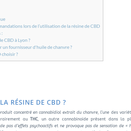
que
ndations lors de l’utilisation de la résine de CBD
 :
de CBD à Lyon ?
un fournisseur d'huile de chanvre ?
choisir ?
LA RÉSINE DE CBD ?
roduit concentré en cannabidiol extrait du chanvre
, l’une des varié
trairement au
THC
, un autre cannabinoïde présent dans la p
de pas d’effets psychoactifs
et n
e provoque pas de sensation de « 