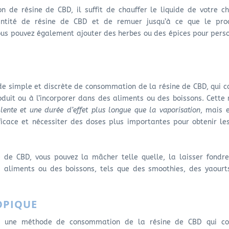
n de résine de CBD, il suffit de chauffer le liquide de votre ch
antité de résine de CBD et de remuer jusqu’à ce que le prod
us pouvez également ajouter des herbes ou des épices pour pers
e simple et discrète de consommation de la résine de CBD, qui c
oduit ou à l’incorporer dans des aliments ou des boissons. Cett
lente et une durée d’effet plus longue que la vaporisation
, mais 
icace et nécessiter des doses plus importantes pour obtenir l
e de CBD, vous pouvez la mâcher telle quelle, la laisser fondr
s aliments ou des boissons, tels que des smoothies, des yaourt
OPIQUE
 une méthode de consommation de la résine de CBD qui co