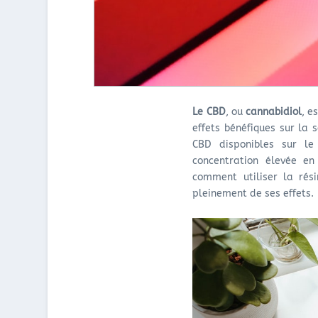
Le CBD
, ou
cannabidiol
, e
effets bénéfiques sur la 
CBD disponibles sur l
concentration élevée en
comment utiliser la rés
pleinement de ses effets.