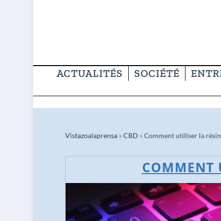
ACTUALITÉS
SOCIÉTÉ
ENTR
Vistazoalaprensa
»
CBD
»
Comment utiliser la rési
COMMENT UT