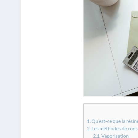
1.
Qu’est-ce que la résin
2.
Les méthodes de cons
2.1.
Vaporisation