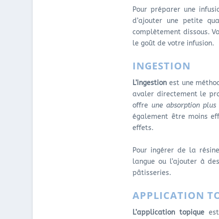
Pour préparer une infusio
d’ajouter une petite qu
complètement dissous. Vo
le goût de votre infusion.
INGESTION
L’ingestion
est une méthod
avaler directement le pr
offre
une absorption plus 
également être moins eff
effets.
Pour ingérer de la résin
langue ou l’ajouter à de
pâtisseries.
APPLICATION T
L’application topique
est