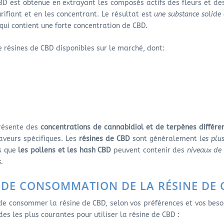
D est obtenue en extrayant les composés actifs des fleurs et des
rifiant et en les concentrant. Le résultat est
une substance solide
qui contient une forte concentration de CBD.
de résines de CBD disponibles sur le marché, dont:
présente des
concentrations de cannabidiol et de terpènes différe
aveurs spécifiques. Les
résines de CBD
sont généralement
les plu
is que
les pollens et les hash CBD
peuvent contenir des
niveaux de
s.
 DE CONSOMMATION DE LA RÉSINE DE 
 de consommer la résine de CBD, selon vos préférences et vos besoi
s les plus courantes pour utiliser la résine de CBD :