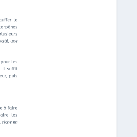
auffer le
terpènes
lusieurs
acité, une
 pour les
. Il suffit
eur, puis
e à faire
aire les
 riche en