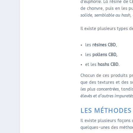
d’euphorie.
La résine de CB
de chanvre, puis en les pu
solide, semblable au hash,
Il existe plusieurs types 
les
résines CBD
,
les
pollens CBD,
et les
hashs CBD
.
Chacun de ces produits 
que des textures et des s
les plus concentrées
, tand
élevés et d’autres impureté
LES MÉTHODES
Il existe plusieurs façons
quelques-unes des méthode