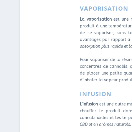
VAPORISATION
La vaporisation
est une 
produit à une températur
de se vaporiser, sans t
avantages par rapport 
absorption plus rapide et l
Pour vaporiser de la rési
concentrés de cannabis, 
de placer une petite qua
d’inhaler la vapeur produi
INFUSION
L’infusion
est une autre mé
chauffer le produit dan
cannabinoïdes et les ter
CBD et en arômes naturels.