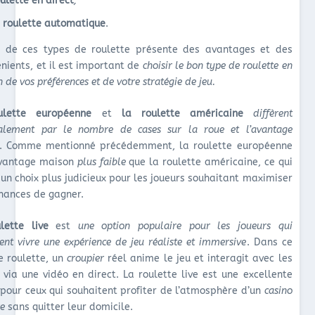
ulette en direct
,
a
roulette automatique
.
 de ces types de roulette présente des avantages et des
nients, et il est important de
choisir le bon type de roulette en
n de vos préférences et de votre stratégie de jeu.
ulette européenne
et
la roulette américaine
diffèrent
palement par le nombre de cases sur la roue et l’avantage
. Comme mentionné précédemment, la roulette européenne
vantage maison
plus faible
que la roulette américaine, ce qui
 un choix plus judicieux pour les joueurs souhaitant maximiser
chances de gagner.
lette live
est
une option populaire pour les joueurs qui
ent vivre une expérience de jeu réaliste et immersive
. Dans ce
e roulette, un
croupier
réel anime le jeu et interagit avec les
via une vidéo en direct. La roulette live est une excellente
 pour ceux qui souhaitent profiter de l’atmosphère d’un
casino
re
sans quitter leur domicile.