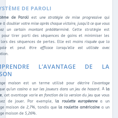
SYSTÈME DE PAROLI
tème de Paroli
est
une stratégie de mise progressive
qui
te à
doubler votre mise après chaque victoire, jusqu’à ce que vous
niez un certain montant prédéterminé.
Cette stratégie est
 pour tirer parti des séquences de gains et minimiser les
 lors des séquences de pertes. Elle est
moins risquée que la
gale
et peut être
efficace lorsqu’elle est utilisée avec
tion
.
MPRENDRE L’AVANTAGE DE LA
SON
tage maison
est un terme utilisé pour
décrire l’avantage
ique qu’un casino a sur les joueurs dans un jeu de hasard
. À
la
te
, cet avantage varie
en fonction de la version du jeu
que vous
ssez de jouer. Par exemple,
la
roulette européenne
a un
age maison de
2,7%
, tandis que
la roulette américaine
a un
ge maison de
5,26%
.