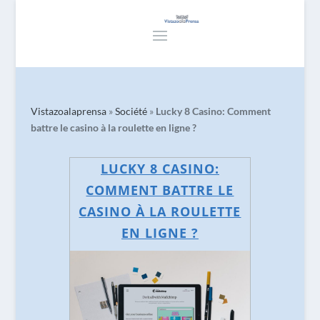
Vistazoalaprensa
»
Société
»
Lucky 8 Casino: Comment
battre le casino à la roulette en ligne ?
LUCKY 8 CASINO:
COMMENT BATTRE LE
CASINO À LA ROULETTE
EN LIGNE ?