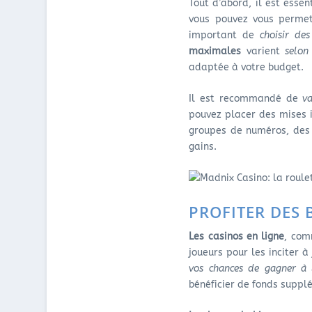
Tout d’abord, il est essent
vous pouvez vous permett
important de
choisir de
maximales
varient
selon
adaptée à votre budget.
Il est recommandé de
v
pouvez placer des mises i
groupes de numéros, des 
gains.
PROFITER DES
Les casinos en ligne
, co
joueurs pour les inciter 
vos chances de gagner à l
bénéficier de fonds suppl