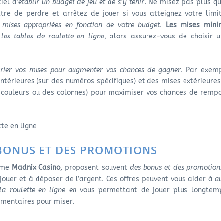
iel d’
établir un budget de jeu et de s’y tenir
. Ne misez pas plus q
re de perdre et arrêtez de jouer si vous atteignez votre limit
s mises appropriées en fonction de votre budget
.
Les mises mini
 les tables de roulette en ligne
, alors assurez-vous de choisir 
arier vos mises pour augmenter vos chances de gagner
. Par exemp
ntérieures (sur des numéros spécifiques) et des mises extérieures
couleurs ou des colonnes) pour maximiser vos chances de rempo
 BONUS ET DES PROMOTIONS
mme
Madnix Casino
, proposent souvent
des bonus et des promotion
à jouer et à déposer de l’argent. Ces offres peuvent vous aider à
a
a roulette en ligne en
vous permettant de jouer plus longtem
émentaires pour miser.