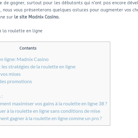
cile de gagner, surtout pour les débutants qui n’ont pas encore dév
le, nous vous présenterons quelques astuces pour augmenter vos c
gne sur
le site Madnix Casino.
Contents
en ligne: Madnix Casino
 les stratégies de la roulette en ligne
 vos mises
 des promotions
 :
nt maximiser vos gains à la roulette en ligne 38 ?
er à la roulette en ligne sans conditions de mise
nt gagner à la roulette en ligne comme un pro ?