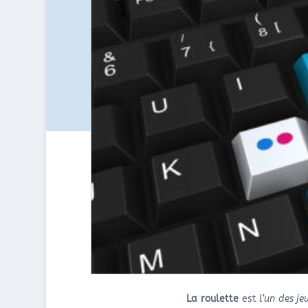
La roulette
est
l’un des je