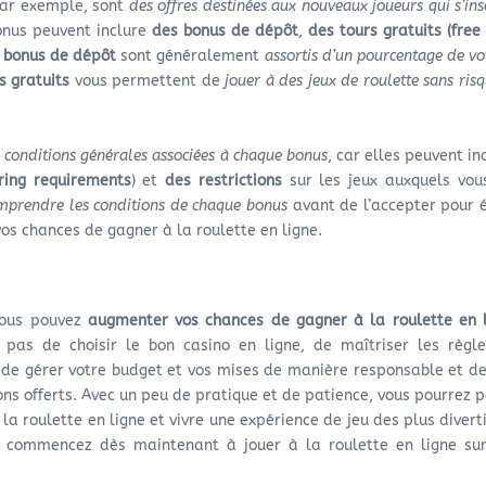
par exemple, sont
des offres destinées aux nouveaux joueurs qui s’ins
onus peuvent inclure
des bonus de dépôt
,
des tours gratuits (free 
 bonus de dépôt
sont généralement
assortis d’un pourcentage de vo
s gratuits
vous permettent de
jouer à des jeux de roulette sans ris
s conditions générales associées à chaque bonus
, car elles peuvent i
ing requirements
) et
des restrictions
sur les jeux auxquels vou
mprendre les conditions de chaque bonus
avant de l’accepter pour é
os chances de gagner à la roulette en ligne.
 vous pouvez
augmenter vos chances de gagner à la roulette en l
z pas de choisir le bon casino en ligne, de maîtriser les règl
, de gérer votre budget et vos mises de manière responsable et de
ns offerts. Avec un peu de pratique et de patience, vous pourrez 
la roulette en ligne et vivre une expérience de jeu des plus divert
et commencez dès maintenant à jouer à la roulette en ligne su