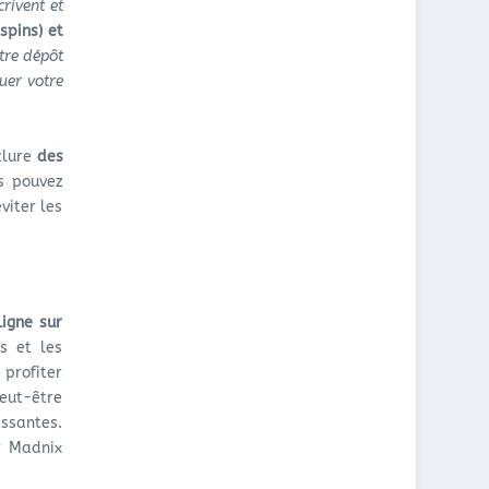
crivent et
spins) et
tre dépôt
quer votre
nclure
des
s pouvez
viter les
igne sur
es et les
 profiter
peut-être
issantes.
r Madnix