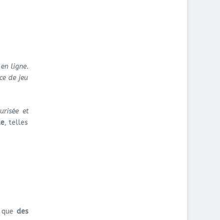
E
I
E
E
O
U
N
N
N
L
S
P
I
D
R
G
E
O
N
M
?
 en ligne
.
E
I
ce de jeu
3
S
8
E
?
urisée et
te
, telles
s que
des