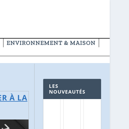
ENVIRONNEMENT & MAISON
LES
NOUVEAUTÉS
R À LA
5
C
T
G
A
O
R
S
R
I
I
T