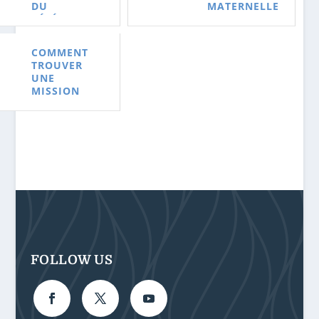
DU
MATERNELLE
RÉFÉRENCEM
?
ENT PAYANT
?
COMMENT
TROUVER
UNE
MISSION
FREELANCE ?
FOLLOW US