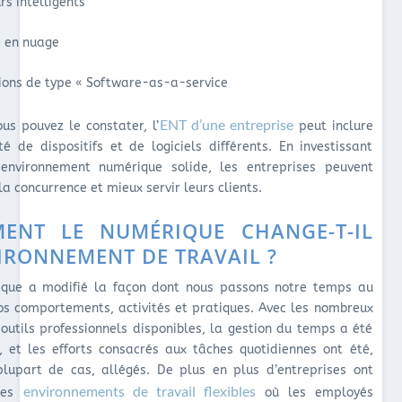
rs intelligents
 en nuage
ions de type « Software-as-a-service
ENT d’une entreprise
s pouvez le constater, l’
peut inclure
té de dispositifs et de logiciels différents. En investissant
environnement numérique solide, les entreprises peuvent
a concurrence et mieux servir leurs clients.
ENT LE NUMÉRIQUE CHANGE-T-IL
IRONNEMENT DE TRAVAIL ?
ique a modifié la façon dont nous passons notre temps au
os comportements, activités et pratiques. Avec les nombreux
outils professionnels disponibles, la gestion du temps a été
, et les efforts consacrés aux tâches quotidiennes ont été,
lupart de cas, allégés. De plus en plus d’entreprises ont
environnements de travail flexibles
des
où les employés