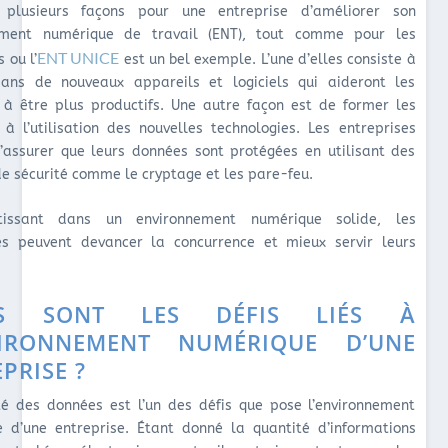
e plusieurs façons pour une entreprise d’améliorer son
ement numérique de travail (ENT), tout comme pour les
ENT UNICE
s ou l’
est un bel exemple. L’une d’elles consiste à
dans de nouveaux appareils et logiciels qui aideront les
à être plus productifs. Une autre façon est de former les
à l’utilisation des nouvelles technologies. Les entreprises
’assurer que leurs données sont protégées en utilisant des
e sécurité comme le cryptage et les pare-feu.
tissant dans un environnement numérique solide, les
es peuvent devancer la concurrence et mieux servir leurs
LS SONT LES DÉFIS LIÉS À
VIRONNEMENT NUMÉRIQUE D’UNE
PRISE ?
té des données est l’un des défis que pose l’environnement
 d’une entreprise. Étant donné la quantité d’informations