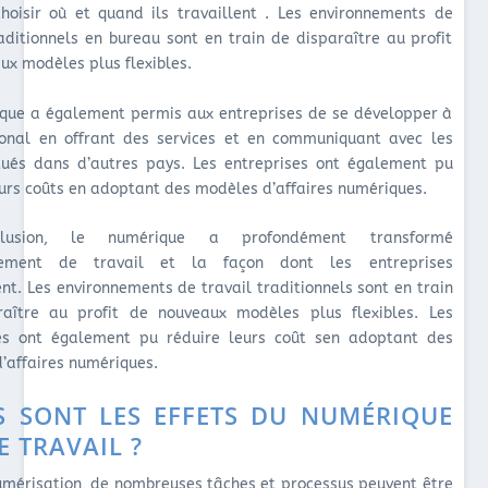
hoisir où et quand ils travaillent . Les environnements de
raditionnels en bureau sont en train de disparaître au profit
ux modèles plus flexibles.
que a également permis aux entreprises de se développer à
tional en offrant des services et en communiquant avec les
itués dans d’autres pays. Les entreprises ont également pu
eurs coûts en adoptant des modèles d’affaires numériques.
lusion, le numérique a profondément transformé
nnement de travail et la façon dont les entreprises
ent. Les environnements de travail traditionnels sont en train
raître au profit de nouveaux modèles plus flexibles. Les
ses ont également pu réduire leurs coût sen adoptant des
’affaires numériques.
S SONT LES EFFETS DU NUMÉRIQUE
E TRAVAIL ?
umérisation, de nombreuses tâches et processus peuvent être