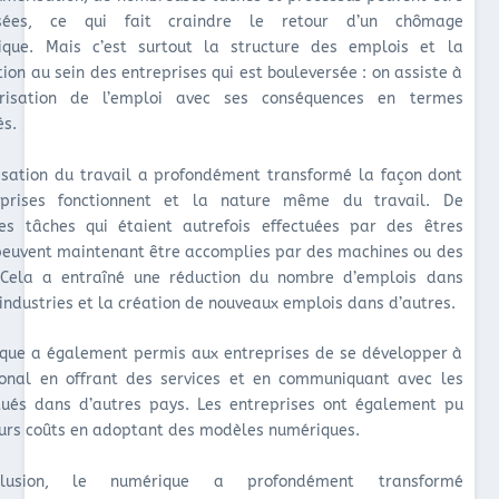
isées, ce qui fait craindre le retour d’un chômage
gique. Mais c’est surtout la structure des emplois et la
ion au sein des entreprises qui est bouleversée : on assiste à
risation de l’emploi avec ses conséquences en termes
és.
sation du travail a profondément transformé la façon dont
eprises fonctionnent et la nature même du travail. De
es tâches qui étaient autrefois effectuées par des êtres
euvent maintenant être accomplies par des machines ou des
. Cela a entraîné une réduction du nombre d’emplois dans
 industries et la création de nouveaux emplois dans d’autres.
que a également permis aux entreprises de se développer à
tional en offrant des services et en communiquant avec les
itués dans d’autres pays. Les entreprises ont également pu
eurs coûts en adoptant des modèles numériques.
lusion, le numérique a profondément transformé