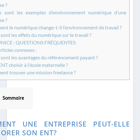
se ?
 sont les exemples d’environnement numérique d’une
se ?
t le numérique change-t-il l’environnement de travail ?
sont les effets du numérique sur le travail ?
UNICE : QUESTIONS FRÉQUENTES
rticles connexes :
sont les avantages du référencement payant ?
NT choisir à l'école maternelle ?
t trouver une mission freelance ?
Sommaire
ENT UNE ENTREPRISE PEUT-ELLE
IORER SON ENT?