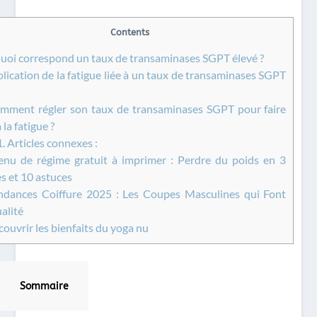
Contents
uoi correspond un taux de transaminases SGPT élevé ?
lication de la fatigue liée à un taux de transaminases SGPT
ment régler son taux de transaminases SGPT pour faire
 la fatigue ?
1.
Articles connexes :
u de régime gratuit à imprimer : Perdre du poids en 3
s et 10 astuces
dances Coiffure 2025 : Les Coupes Masculines qui Font
ualité
ouvrir les bienfaits du yoga nu
Sommaire