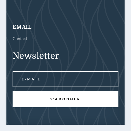
EMAIL
Contact
Newsletter
S'ABONNER