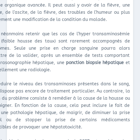
e organique avancée. Il peut aussi y avoir de la fièvre, une
e, de l’ascite, de la fièvre, des troubles de l’humeur ou plus
ement une modification de la condition du malade.
t néanmoins retenir que les cas de l’hyper transaminasémie
 (faible hausse des taux) sont rarement accompagnés de
ômes. Seule une prise en charge sanguine pourra alors
tre de la valider, après un ensemble de tests comportant
trasonographie hépatique, une
ponction biopsie hépatique
et
ellement une radiologie.
éduire le niveau des transaminases présentes dans le sang,
dispose pas encore de traitement particulier. Au contraire, la
n du problème consiste à remédier à la cause de la hausse ou
oigner. En fonction de la cause, cela peut inclure le fait de
r une pathologie hépatique, de maigrir, de diminuer la prise
ool ou de stopper la prise de certains médicaments
tibles de provoquer une hépatotoxicité.