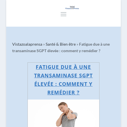
Vistazoalaprensa
»
Santé & Bien être
»
Fatigue due à une
transaminase SGPT élevée : comment y remédier ?
FATIGUE DUE À UNE
TRANSAMINASE SGPT
ÉLEVÉE : COMMENT Y
REMÉDIER ?