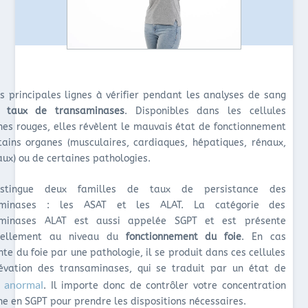
s principales lignes à vérifier pendant les analyses de sang
taux de transaminases
. Disponibles dans les cellules
nes rouges, elles révèlent le mauvais état de fonctionnement
tains organes (musculaires, cardiaques, hépatiques, rénaux,
aux) ou de certaines pathologies.
stingue deux familles de taux de persistance des
aminases : les ASAT et les ALAT. La catégorie des
aminases ALAT est aussi appelée SGPT et est présente
tiellement au niveau du
fonctionnement du foie
. En cas
nte du foie par une pathologie, il se produit dans ces cellules
évation des transaminases, qui se traduit par un état de
e anormal
. Il importe donc de contrôler votre concentration
ne en SGPT pour prendre les dispositions nécessaires.