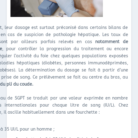
et, leur dosage est surtout préconisé dans certains bilans de
 en cas de suspicion de pathologie hépatique. Les taux de
sont par ailleurs parfois relevés en cas
notamment de
se
, pour contrôler la progression du traitement ou encore
éguler l’activité du foie chez quelques populations exposées
ladies hépatiques (diabètes, personnes immunodéprimées,
 obèses). La détermination du dosage se fait à partir d’une
 prise de sang. Ce prélèvement se fait au centre du bras, au
du pli du coude.
eau de SGPT se traduit par une valeur exprimée en nombre
és internationales pour chaque litre de sang (IU/L). Chez
e, il oscille habituellement dans une fourchette :
 à 35 UI/L pour un homme ;