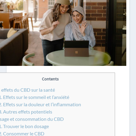
Contents
 effets du CBD sur la santé
1.
Effets sur le sommeil et l’anxiété
2.
Effets sur la douleur et l’inflammation
3.
Autres effets potentiels
age et consommation du CBD
1.
Trouver le bon dosage
2.
Consommer le CBD