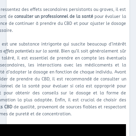
 ressentez des effets secondaires persistants ou graves, il est
ant de
consulter un professionnel de la santé
pour évaluer la
ence de continuer à prendre du CBD et pour ajuster le dosage
ssaire.
D
est une substance intrigante qui suscite beaucoup d’intérêt
s effets potentiels sur la santé
. Bien qu’il soit généralement sûr
n toléré, il est essentiel de prendre en compte les éventuels
 secondaires, les interactions avec les médicaments et la
ité d’adapter le dosage en fonction de chaque individu. Avant
ider de prendre du CBD, il est recommandé de consulter un
sionnel de la santé pour évaluer si cela est approprié pour
t pour obtenir des conseils sur le dosage et la forme de
mation la plus adaptée. Enfin, il est crucial de choisir des
ts CBD
de qualité, provenant de sources fiables et respectant
rmes de pureté et de concentration.