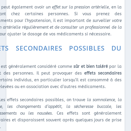
peut également avoir
un effet sur la pression artérielle
, en la
uant chez certaines personnes. Si vous prenez des
ments pour l’hypotension, il est important de
surveiller votre
n artérielle régulièrement et de consulter un professionnel de la
our ajuster le dosage de vos médicaments si nécessaire.
ETS SECONDAIRES POSSIBLES DU
D
est généralement considéré comme
sûr et bien toléré
par la
t des personnes. Il peut provoquer des
effets secondaires
ertains individus, en particulier lorsqu’il est consommé à des
élevées ou en association avec d’autres médicaments.
les effets secondaires possibles, on trouve
la somnolence, la
ée, les changements d’appétit, la sécheresse buccale, les
issements ou les nausées.
Ces effets sont généralement
aires et disparaissent souvent après quelques jours de prise
.