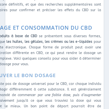
core définitifs, et que des recherches supplémentaires sont
aires pour confirmer et préciser les effets du CBD sur la
AGE ET CONSOMMATION DU CBD
oduits à base de CBD
se présentent sous diverses formes,
 que
les huiles, les gélules, les crèmes ou les e-liquides
pour
tte électronique. Chaque forme de produit peut avoir une
tration différente en CBD, ce qui peut rendre le dosage un
mplexe. Voici quelques conseils pour vous aider à déterminer
 dosage pour vous.
UVER LE BON DOSAGE
xiste pas de dosage universel pour le CBD, car chaque individu
éagir différemment à cette substance. Il est généralement
mandé de
commencer par une faible dose, puis d’augmenter
ssivement
jusqu’à ce que vous trouviez la dose qui vous
ent le mieux. Un bon point de départ pourrait être de