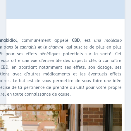
nnabidiol
, communément appelé
CBD
, est
une molécule
e dans le cannabis et le chanvre
, qui suscite de plus en plus
rêt pour ses effets bénéfiques potentiels sur la santé. Cet
e vous offre une vue d’ensemble des aspects clés à connaître
 CBD, en abordant notamment ses effets, son dosage, ses
ctions avec d’autres médicaments et les éventuels effets
aires. Le but est de vous permettre de vous faire une idée
récise de la pertinence de prendre du CBD pour votre propre
tre, en toute connaissance de cause.