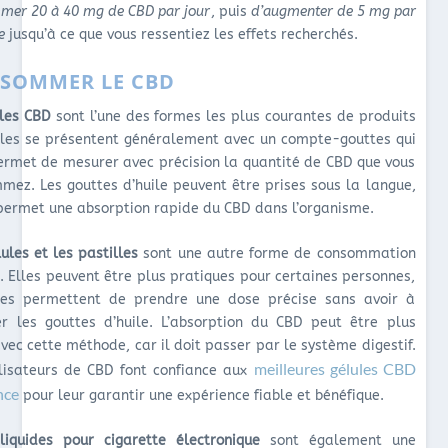
mer 20 à 40 mg de CBD par jour
, puis
d’augmenter de 5 mg par
e
jusqu’à ce que vous ressentiez les effets recherchés.
SOMMER LE CBD
iles CBD
sont l’une des formes les plus courantes de produits
lles se présentent généralement avec un compte-gouttes qui
ermet de mesurer avec précision la quantité de CBD que vous
mez. Les gouttes d’huile peuvent être prises sous la langue,
 permet une absorption rapide du CBD dans l’organisme.
ules et les pastilles
sont une autre forme de consommation
. Elles peuvent être plus pratiques pour certaines personnes,
les permettent de prendre une dose précise sans avoir à
r les gouttes d’huile. L’absorption du CBD peut être plus
vec cette méthode, car il doit passer par le système digestif.
meilleures gélules CBD
ilisateurs de CBD font confiance aux
nce
pour leur garantir une expérience fiable et bénéfique.
liquides pour cigarette électronique
sont également une