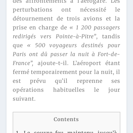
des affrontements à l’aérogare. Les
perturbations ont nécessité le
détournement de trois avions et la
prise en charge de
« 1 200 passagers
redirigés vers Pointe-à-Pitre”
, tandis
que
« 500 voyageurs destinés pour
Paris ont dû passer la nuit à Fort-de-
France”,
ajoute-t-il. L’aéroport étant
fermé temporairement pour la nuit, il
est prévu qu’il reprenne ses
opérations habituelles le jour
suivant.
Contents
1.
Le couvre-feu maintenu jusqu’à