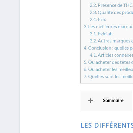
2.2.
Présence de THC
2.3.
Qualité des prod
2.4.
Prix
3.
Les meilleures marque
3.1.
Evielab
3.2.
Autres marques d
4.
Conclusion : quelles p
4.1.
Articles connexes
5.
Où acheter des têtes 
6.
Où acheter les meilleu
7.
Quelles sont les meil
Sommaire
LES DIFFÉRENT