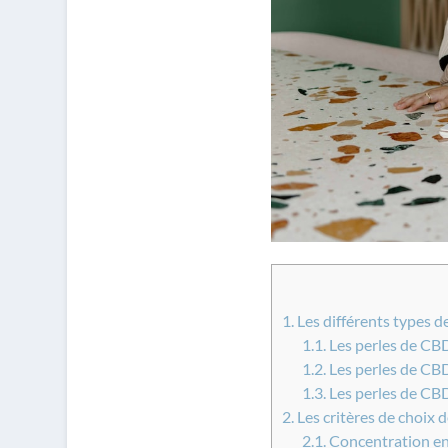
1.
Les différents types d
1.1.
Les perles de CBD
1.2.
Les perles de CBD
1.3.
Les perles de CB
2.
Les critères de choix 
2.1.
Concentration e