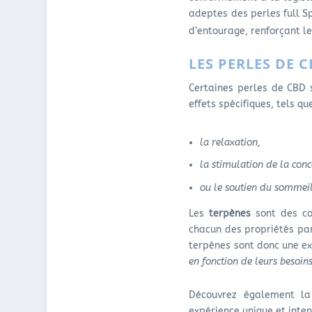
adeptes des perles full S
d’entourage, renforçant l
LES PERLES DE 
Certaines perles de CBD
effets spécifiques, tels que
la relaxation,
la stimulation de la conc
ou le soutien du sommeil
Les
terpènes
sont des co
chacun des propriétés par
terpènes sont donc une ex
en fonction de leurs besoins
Découvrez également l
expérience unique et inten