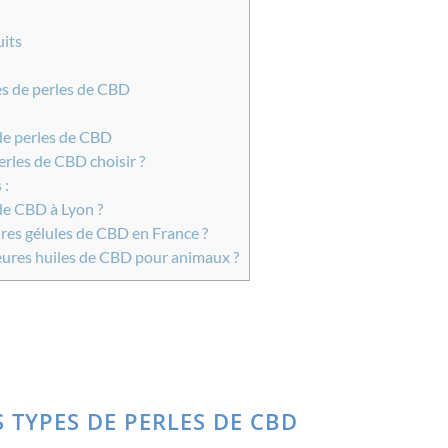
uits
s de perles de CBD
e perles de CBD
erles de CBD choisir ?
 :
de CBD à Lyon ?
res gélules de CBD en France ?
leures huiles de CBD pour animaux ?
S TYPES DE PERLES DE CBD