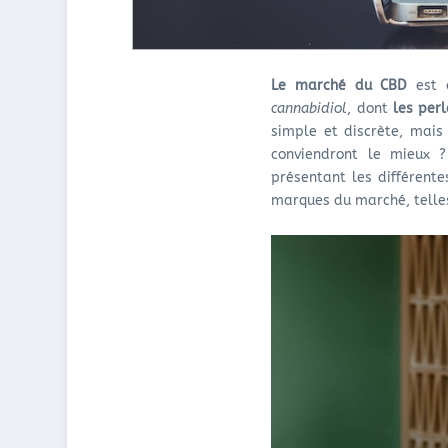
Le marché du CBD
est e
cannabidiol
, dont
les per
simple et discrète, mais
conviendront le mieux ?
présentant les différente
marques du marché, telle