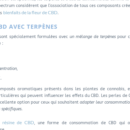
pectrum considèrent que l’association de tous ces composants crée
bienfaits de la fleur de CBD
es
.
CBD AVEC TERPÈNES
 sont spécialement formulées avec
un mélange de terpènes
pour c
 :
entration,
.
mposés aromatiques présents dans les plantes de cannabis, et
ticulières qui peuvent influencer les effets du CBD. Les perles de
cellente option pour ceux qui souhaitent
adapter leur consommatio
 spécifiques.
résine de CBD
a
, une forme de consommation de CBD qui o
se.