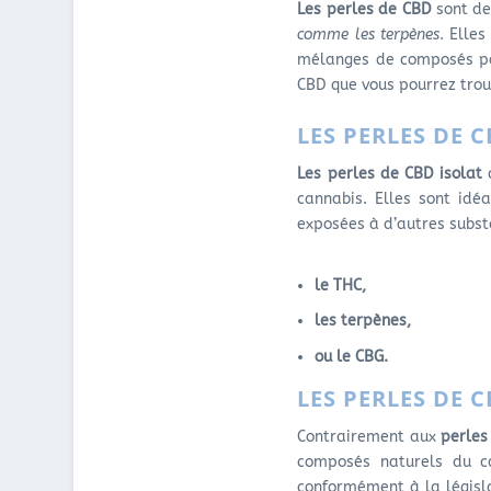
Les perles de CBD
sont d
comme les terpènes
. Elle
mélanges de composés pou
CBD que vous pourrez trou
LES PERLES DE 
Les perles de CBD isolat
c
cannabis. Elles sont idé
exposées à d’autres subs
le THC,
les terpènes,
ou le CBG.
LES PERLES DE 
Contrairement aux
perles
composés naturels du c
conformément à la législ