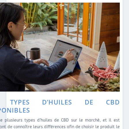
S TYPES D’HUILES DE CBD
PONIBLES
ste plusieurs types d’huiles de CBD sur le marché, et il est
nt de connaître leurs différences afin de choisir le produit le