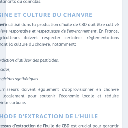
 planants du cannabis.
GINE ET CULTURE DU CHANVRE
nvre
utilisé dans la production d’huile de CBD doit être cultivé
ère responsable et respectueuse de l’environnement
. En France,
riculteurs doivent respecter certaines réglementations
nant la culture du chanvre, notamment:
erdiction d’utiliser des pesticides,
cides,
ngicides synthétiques.
urnisseurs doivent également s’approvisionner en chanvre
é localement pour soutenir l’économie locale et réduire
einte carbone.
HODE D’EXTRACTION DE L’HUILE
essus d’extraction de l’huile de CBD
est crucial pour garantir