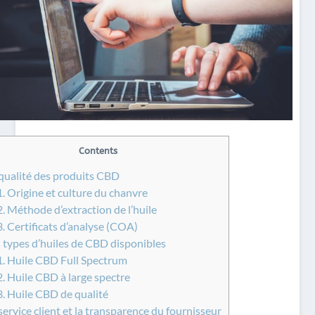
Contents
qualité des produits CBD
1.
Origine et culture du chanvre
2.
Méthode d’extraction de l’huile
3.
Certificats d’analyse (COA)
 types d’huiles de CBD disponibles
1.
Huile CBD Full Spectrum
2.
Huile CBD à large spectre
3.
Huile CBD de qualité
service client et la transparence du fournisseur