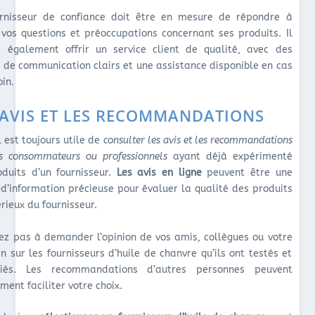
rnisseur de confiance doit être en mesure de répondre à
 vos questions et préoccupations concernant ses produits. Il
t également offrir un service client de qualité, avec des
 de communication clairs et une assistance disponible en cas
oin.
 AVIS ET LES RECOMMANDATIONS
il est toujours utile de
consulter les avis et les recommandations
es consommateurs ou professionnels
ayant déjà expérimenté
oduits d’un fournisseur.
Les avis en ligne
peuvent être une
 d’information précieuse pour évaluer la qualité des produits
érieux du fournisseur.
tez pas à demander l’opinion de vos amis, collègues ou votre
n sur les fournisseurs d’huile de chanvre qu’ils ont testés et
ciés. Les recommandations d’autres personnes peuvent
ent faciliter votre choix.