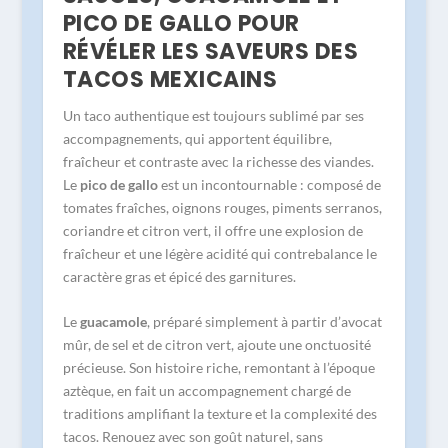
PICO DE GALLO POUR
RÉVÉLER LES SAVEURS DES
TACOS MEXICAINS
Un taco authentique est toujours sublimé par ses
accompagnements, qui apportent équilibre,
fraîcheur et contraste avec la richesse des viandes.
Le
pico de gallo
est un incontournable : composé de
tomates fraîches, oignons rouges, piments serranos,
coriandre et citron vert, il offre une explosion de
fraîcheur et une légère acidité qui contrebalance le
caractère gras et épicé des garnitures.
Le
guacamole
, préparé simplement à partir d’avocat
mûr, de sel et de citron vert, ajoute une onctuosité
précieuse. Son histoire riche, remontant à l’époque
aztèque, en fait un accompagnement chargé de
traditions amplifiant la texture et la complexité des
tacos. Renouez avec son goût naturel, sans