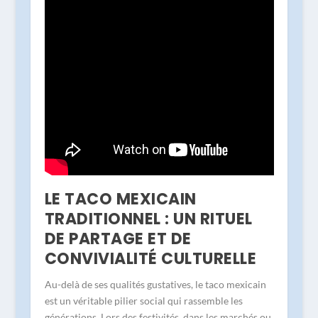
LE TACO MEXICAIN
TRADITIONNEL : UN RITUEL
DE PARTAGE ET DE
CONVIVIALITÉ CULTURELLE
Au-delà de ses qualités gustatives, le taco mexicain
est un véritable pilier social qui rassemble les
générations. Lors des festivités, dans les marchés ou