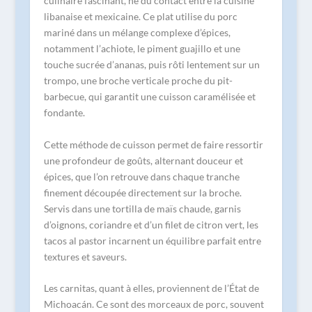
culinaire fascinant, né du contact entre la cuisine
libanaise et mexicaine. Ce plat utilise du porc
mariné dans un mélange complexe d’épices,
notamment l’achiote, le piment guajillo et une
touche sucrée d’ananas, puis rôti lentement sur un
trompo, une broche verticale proche du pit-
barbecue, qui garantit une cuisson caramélisée et
fondante.
Cette méthode de cuisson permet de faire ressortir
une profondeur de goûts, alternant douceur et
épices, que l’on retrouve dans chaque tranche
finement découpée directement sur la broche.
Servis dans une tortilla de maïs chaude, garnis
d’oignons, coriandre et d’un filet de citron vert, les
tacos al pastor incarnent un équilibre parfait entre
textures et saveurs.
Les carnitas, quant à elles, proviennent de l’État de
Michoacán. Ce sont des morceaux de porc, souvent