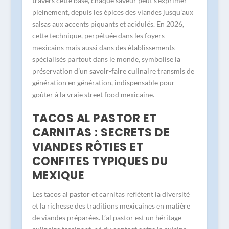
travers cette base, chaque saveur peut s’exprimer
pleinement, depuis les épices des viandes jusqu’aux
salsas aux accents piquants et acidulés. En 2026,
cette technique, perpétuée dans les foyers
mexicains mais aussi dans des établissements
spécialisés partout dans le monde, symbolise la
préservation d’un savoir-faire culinaire transmis de
génération en génération, indispensable pour
goûter à la vraie street food mexicaine.
TACOS AL PASTOR ET
CARNITAS : SECRETS DE
VIANDES RÔTIES ET
CONFITES TYPIQUES DU
MEXIQUE
Les tacos al pastor et carnitas reflètent la diversité
et la richesse des traditions mexicaines en matière
de viandes préparées. L’al pastor est un héritage