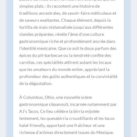
simples plats : ils racontent une histoire de
traditions ancestrales, de savoir-faire méticuleux et
de saveurs exaltantes. Chaque élément, depuis la
tortilla de maïs nixtamalisée jusqu’aux différentes
viandes préparées, révèle l’âme d’une culture
gastronomique riche et profondément ancrée dans
l’identité mexicaine. Que ce soit le doux parfum des
épices du pit-barbecue ou la tendreté confite des
carnitas, ces spécialités attirent autant les locaux
que les amateurs du monde entier, appréciant la
profondeur des goûts authentiques et la convivialité
de la dégustation.
À Columbus, Ohio, une nouvelle scène
gastronomique s’épanouit, incarnée notamment par
AJ’s Tacos. Ce lieu célèbre la birria mijotée
lentement, les quesabirria croustillants et les tacos
halal-friendly, apportant une fraîcheur et une
richesse d’arômes directement issues du Mexique.