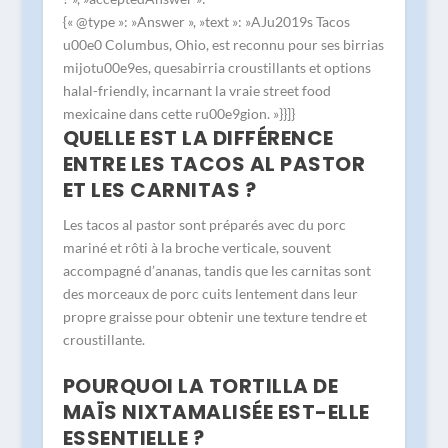
{« @type »: »Answer », »text »: »AJu2019s Tacos
u00e0 Columbus, Ohio, est reconnu pour ses birrias
mijotu00e9es, quesabirria croustillants et options
halal-friendly, incarnant la vraie street food
mexicaine dans cette ru00e9gion. »}}]}
QUELLE EST LA DIFFÉRENCE
ENTRE LES TACOS AL PASTOR
ET LES CARNITAS ?
Les tacos al pastor sont préparés avec du porc
mariné et rôti à la broche verticale, souvent
accompagné d’ananas, tandis que les carnitas sont
des morceaux de porc cuits lentement dans leur
propre graisse pour obtenir une texture tendre et
croustillante.
POURQUOI LA TORTILLA DE
MAÏS NIXTAMALISÉE EST-ELLE
ESSENTIELLE ?