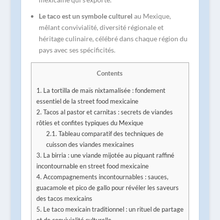
Le taco est un symbole culturel
au Mexique,
mêlant convivialité, diversité régionale et
héritage culinaire, célébré dans chaque région du
pays avec ses spécificités.
Contents
1.
La tortilla de maïs nixtamalisée : fondement
essentiel de la street food mexicaine
2.
Tacos al pastor et carnitas : secrets de viandes
rôties et confites typiques du Mexique
2.1.
Tableau comparatif des techniques de
cuisson des viandes mexicaines
3.
La birria : une viande mijotée au piquant raffiné
incontournable en street food mexicaine
4.
Accompagnements incontournables : sauces,
guacamole et pico de gallo pour révéler les saveurs
des tacos mexicains
5.
Le taco mexicain traditionnel : un rituel de partage