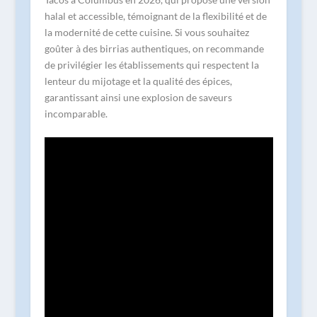
halal et accessible, témoignant de la flexibilité et de
la modernité de cette cuisine. Si vous souhaitez
goûter à des birrias authentiques, on recommande
de privilégier les établissements qui respectent la
lenteur du mijotage et la qualité des épices,
garantissant ainsi une explosion de saveurs
incomparable.