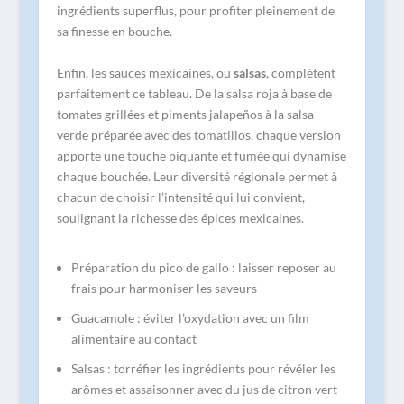
ingrédients superflus, pour profiter pleinement de
sa finesse en bouche.
Enfin, les sauces mexicaines, ou
salsas
, complètent
parfaitement ce tableau. De la salsa roja à base de
tomates grillées et piments jalapeños à la salsa
verde préparée avec des tomatillos, chaque version
apporte une touche piquante et fumée qui dynamise
chaque bouchée. Leur diversité régionale permet à
chacun de choisir l’intensité qui lui convient,
soulignant la richesse des épices mexicaines.
Préparation du pico de gallo : laisser reposer au
frais pour harmoniser les saveurs
Guacamole : éviter l’oxydation avec un film
alimentaire au contact
Salsas : torréfier les ingrédients pour révéler les
arômes et assaisonner avec du jus de citron vert