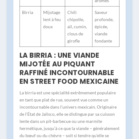
arômes
Birria
Mijotage
Chili
Saveur
lent à feu
chipotle,
profonde,
doux
ail, cumin,
épicée,
clous de
viande
girofle
fondante
LA BIRRIA : UNE VIANDE
MIJOTÉE AU PIQUANT
RAFFINÉ INCONTOURNABLE
EN STREET FOOD MEXICAINE
La birria est une spécialité extrêmement populaire
en tant que plat de rue, souvent vue comme un
incontournable dans l’univers mexicain. Originaire
de l’État de Jalisco, elle se distingue par sa cuisson
lente dans un pit-barbecue ou une marmite
hermétique, jusqu’à ce que la viande – généralement
du bœuf ou du chèvre – soit si tendre qu’elle se