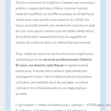
illustre comment la tradition s’adapte aux nouveaux
publics, respectant des critères comme l’option
halal et insufflant un souffle nouveau au street food
mexicaine, sans perdre son essence. En 2026, les
tacos se positionnent non seulement comme un plat
de rue, mais aussi comme une véritable célébration
de la diversité, rassemblant tous les appétits et
toutes les cultures dans un même élan gourmand.
Pour celles et ceux à la recherche d’une expérience
authentique et de
services professionnels Odwich
BJ pour vos besoins spécifiques
en gastronomie
mexicaine, il existe des traiteurs spécialisés qui
conjuguent savoir-faire traditionnel et innovation
culinaire, permettant ainsi de partager ce trésor
culinaire lors d’événements ou en dégustations
privées.
{« @context »: »https://schema.org », »@type »: »FAQPage », »ma
[{« @type »: »Question », »name »: »Quelle est la