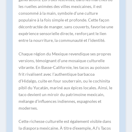
les ruelles animées des villes mexicaines, il est
consommé à la main, symbole d’une culture
populaire à la fois simple et profonde. Cette façon
décontractée de manger, sans couverts, favorise une
expérience sensorielle directe, renforçant le lien
entre la nourriture, la communauté et l’identité.
Chaque région du Mexique revendique ses propres
versions, témoignant d’une mosaïque culturelle
vibrante. En Basse-Californie, les tacos au poisson
frit rivalisent avec l’authentique barbacoa
d’Hidalgo, cuite en four souterrain, ou le cochinita
pibil du Yucatán, mariné aux épices locales. Ainsi, le
taco devient un miroir du patrimoine mexicain,
mélange d’influences indiennes, espagnoles et
modernes.
Cette richesse culturelle est également visible dans
la diaspora mexicaine. À titre d’exemple, AJ’s Tacos