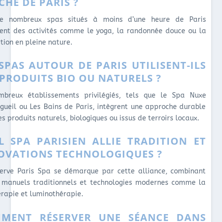
CHE DE PARIS ?
de nombreux spas situés à moins d’une heure de Paris
ent des activités comme le yoga, la randonnée douce ou la
tion en pleine nature.
 SPAS AUTOUR DE PARIS UTILISENT-ILS
 PRODUITS BIO OU NATURELS ?
breux établissements privilégiés, tels que le Spa Nuxe
gueil ou Les Bains de Paris, intègrent une approche durable
s produits naturels, biologiques ou issus de terroirs locaux.
L SPA PARISIEN ALLIE TRADITION ET
OVATIONS TECHNOLOGIQUES ?
erve Paris Spa se démarque par cette alliance, combinant
s manuels traditionnels et technologies modernes comme la
érapie et luminothérapie.
MENT RÉSERVER UNE SÉANCE DANS