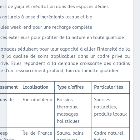
iers de yoga et méditation dans des espaces dédiés
s naturels à base d’ingrédients locaux et bio
ules week-end pour une recharge complète
ces extérieurs pour profiter de la nature en toute quiétude
apades séduisent pour leur capacité à allier l’intensité de la
 à la qualité de soins applicables dans un cadre privé ou
rivé. Elles répondent à la demande croissante des citadins
te d’un ressourcement profond, loin du tumulte quotidien.
issement
Localisation
Type d’offres
Particularités
ains de
Fontainebleau
Bassins
Sources
thermaux,
naturelles,
massages
produits locaux
holistiques
Deep
Île-de-France
Sauna, bains
Cadre naturel,