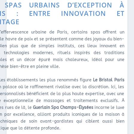
 SPAS URBAINS D’EXCEPTION À
RIS : ENTRE INNOVATION ET
ITAGE
’effervescence urbaine de Paris, certains spas offrent un
ble havre de paix et se présentent comme des joyaux du bien-
Bien plus que de simples instituts, ces lieux innovent en
 technologies modernes, rituels inspirés des traditions
les et un décor épuré mais chaleureux, idéal pour une
èse bien-être en pleine ville.
les établissements les plus renommés figure
Le Bristol Paris
n palace où le raffinement rivalise avec la discrétion. Ici, les
personnalisés bénéficient de la plus haute expertise, avec une
exceptionnelle de massages et traitements exclusifs. À
es rues de là, le
Guerlain Spa Champs-Élysées
incarne le luxe
en par excellence, alliant produits iconiques de la maison à
chniques de soin avant-gardistes qui ciblent aussi bien
tique que la détente profonde.