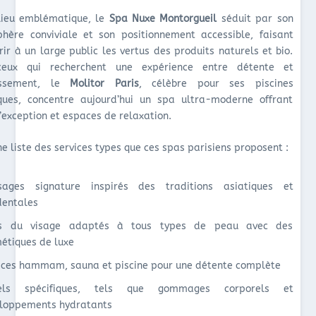
lieu emblématique, le
Spa Nuxe Montorgueil
séduit par son
hère conviviale et son positionnement accessible, faisant
rir à un large public les vertus des produits naturels et bio.
ceux qui recherchent une expérience entre détente et
tissement, le
Molitor Paris
, célèbre pour ses piscines
iques, concentre aujourd’hui un spa ultra-moderne offrant
’exception et espaces de relaxation.
ne liste des services types que ces spas parisiens proposent :
sages signature inspirés des traditions asiatiques et
dentales
ns du visage adaptés à tous types de peau avec des
étiques de luxe
ces hammam, sauna et piscine pour une détente complète
uels spécifiques, tels que gommages corporels et
loppements hydratants