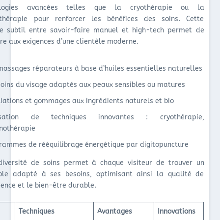
ologies avancées telles que la cryothérapie ou la
thérapie pour renforcer les bénéfices des soins. Cette
ce subtil entre savoir-faire manuel et high-tech permet de
re aux exigences d’une clientèle moderne.
massages réparateurs à base d’huiles essentielles naturelles
soins du visage adaptés aux peaux sensibles ou matures
liations et gommages aux ingrédients naturels et bio
lisation de techniques innovantes : cryothérapie,
nothérapie
rammes de rééquilibrage énergétique par digitopuncture
diversité de soins permet à chaque visiteur de trouver un
ole adapté à ses besoins, optimisant ainsi la qualité de
ience et le bien-être durable.
Techniques
Avantages
Innovations