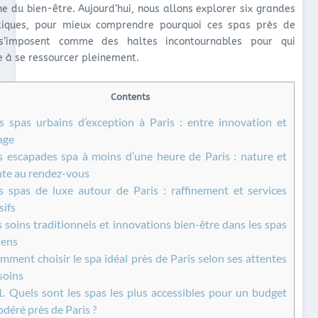
e du bien-être. Aujourd’hui, nous allons explorer six grandes
iques, pour mieux comprendre pourquoi ces spas près de
 s’imposent comme des haltes incontournables pour qui
e à se ressourcer pleinement.
Contents
 spas urbains d’exception à Paris : entre innovation et
age
 escapades spa à moins d’une heure de Paris : nature et
nte au rendez-vous
 spas de luxe autour de Paris : raffinement et services
sifs
 soins traditionnels et innovations bien-être dans les spas
iens
ment choisir le spa idéal près de Paris selon ses attentes
soins
1.
Quels sont les spas les plus accessibles pour un budget
déré près de Paris ?