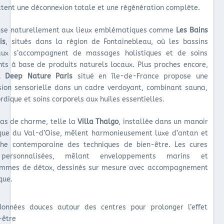
tent une déconnexion totale et une régénération complète.
se naturellement aux lieux emblématiques comme
Les Bains
is
, situés dans la région de Fontainebleau, où les bassins
ux s’accompagnent de massages holistiques et de soins
nts à base de produits naturels locaux. Plus proches encore,
 Deep Nature Paris
situé en île-de-France propose une
ion sensorielle dans un cadre verdoyant, combinant sauna,
rdique et soins corporels aux huiles essentielles.
las de charme, telle la
Villa Thalgo
, installée dans un manoir
ique du Val-d’Oise, mêlent harmonieusement luxe d’antan et
he contemporaine des techniques de bien-être. Les cures
personnalisées, mêlant enveloppements marins et
mmes de détox, dessinés sur mesure avec accompagnement
que.
onnées douces autour des centres pour prolonger l’effet
-être