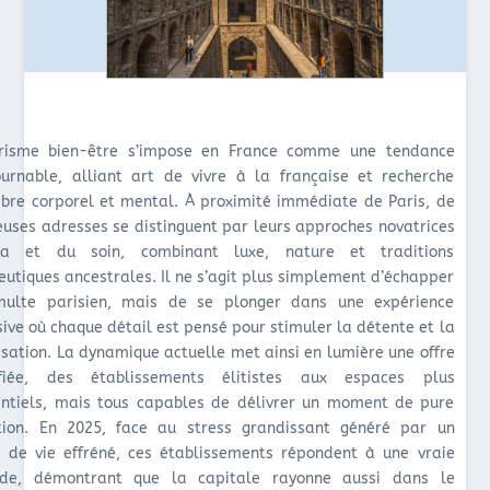
risme bien-être s’impose en France comme une tendance
ournable, alliant art de vivre à la française et recherche
libre corporel et mental. À proximité immédiate de Paris, de
uses adresses se distinguent par leurs approches novatrices
a et du soin, combinant luxe, nature et traditions
eutiques ancestrales. Il ne s’agit plus simplement d’échapper
ulte parisien, mais de se plonger dans une expérience
ive où chaque détail est pensé pour stimuler la détente et la
lisation. La dynamique actuelle met ainsi en lumière une offre
sifiée, des établissements élitistes aux espaces plus
entiels, mais tous capables de délivrer un moment de pure
tion. En 2025, face au stress grandissant généré par un
 de vie effréné, ces établissements répondent à une vraie
de, démontrant que la capitale rayonne aussi dans le