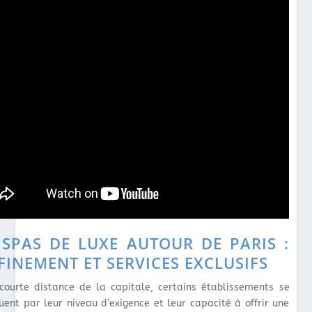
 SPAS DE LUXE AUTOUR DE PARIS :
FINEMENT ET SERVICES EXCLUSIFS
courte distance de la capitale, certains établissements se
guent par leur niveau d’exigence et leur capacité à offrir une