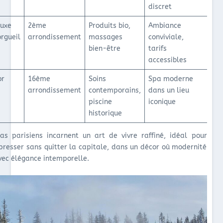
discret
uxe
2ème
Produits bio,
Ambiance
rgueil
arrondissement
massages
conviviale,
bien-être
tarifs
accessibles
or
16ème
Soins
Spa moderne
arrondissement
contemporains,
dans un lieu
piscine
iconique
historique
as parisiens incarnent un art de vivre raffiné, idéal pour
resser sans quitter la capitale, dans un décor où modernité
vec élégance intemporelle.