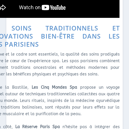
S SOINS TRADITIONNELS ET
OVATIONS BIEN-ÊTRE DANS LES
S PARISIENS
uxe et le cadre sont essentiels, la qualité des soins prodigués
e le cœur de l’expérience spa. Les spas parisiens combinent
ment traditions ancestrales et méthodes modernes pour
er les bénéfices physiques et psychiques des soins.
e la Bastille,
Les Cinq Mondes Spa
propose un voyage
iel autour de techniques traditionnelles collectées aux quatre
du monde. Leurs rituels, inspirés de la médecine ayurvédique
 traditions balinaises, sont réputés pour leurs effets sur la
 musculaire et la purification de la peau.
n côté,
La Réserve Paris Spa
n’hésite pas à intégrer des