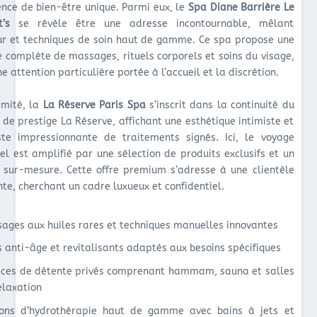
ence de bien-être unique. Parmi eux, le
Spa Diane Barrière Le
t’s
se révèle être une adresse incontournable, mêlant
r et techniques de soin haut de gamme. Ce spa propose une
complète de massages, rituels corporels et soins du visage,
e attention particulière portée à l’accueil et la discrétion.
imité, la
La Réserve Paris Spa
s’inscrit dans la continuité du
 de prestige La Réserve, affichant une esthétique intimiste et
ste impressionnante de traitements signés. Ici, le voyage
iel est amplifié par une sélection de produits exclusifs et un
e sur-mesure. Cette offre premium s’adresse à une clientèle
te, cherchant un cadre luxueux et confidentiel.
ages aux huiles rares et techniques manuelles innovantes
s anti-âge et revitalisants adaptés aux besoins spécifiques
ces de détente privés comprenant hammam, sauna et salles
elaxation
ons d’hydrothérapie haut de gamme avec bains à jets et