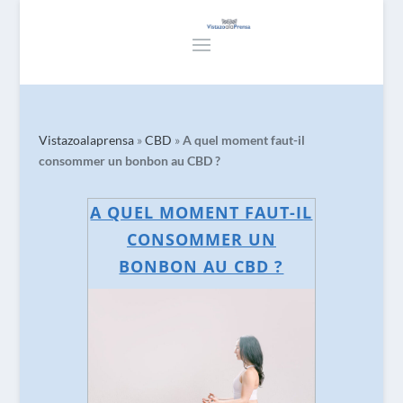
Vistazoalaprensa
»
CBD
»
A quel moment faut-il
consommer un bonbon au CBD ?
A QUEL MOMENT FAUT-IL
CONSOMMER UN
BONBON AU CBD ?