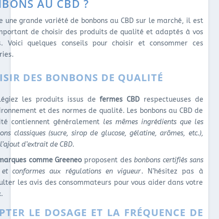
BONS AU CBD ?
ste une grande variété de bonbons au CBD sur le marché, il est
mportant de choisir des produits de qualité et adaptés à vos
s. Voici quelques conseils pour choisir et consommer ces
ries.
ISIR DES BONBONS DE QUALITÉ
ilégiez les produits issus de
fermes CBD
respectueuses de
vironnement et des normes de qualité. Les bonbons au CBD de
ité contiennent généralement
les mêmes ingrédients que les
ons classiques (sucre, sirop de glucose, gélatine, arômes, etc.),
l’ajout d’extrait de CBD
.
 marques comme Greeneo
proposent des
bonbons certifiés sans
et conformes aux régulations en vigueur
. N’hésitez pas à
ulter les avis des consommateurs pour vous aider dans votre
x.
PTER LE DOSAGE ET LA FRÉQUENCE DE