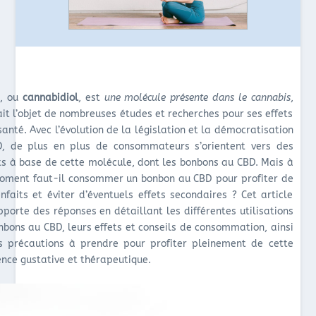
D
, ou
cannabidiol
, est
une molécule présente dans le cannabis
,
ait l’objet de nombreuses études et recherches pour ses effets
santé. Avec l’évolution de la législation et la démocratisation
, de plus en plus de consommateurs s’orientent vers des
ts à base de cette molécule, dont les bonbons au CBD. Mais à
oment faut-il consommer un bonbon au CBD pour profiter de
enfaits et éviter d’éventuels effets secondaires ? Cet article
pporte des réponses en détaillant les différentes utilisations
nbons au CBD, leurs effets et conseils de consommation, ainsi
s précautions à prendre pour profiter pleinement de cette
ence gustative et thérapeutique.