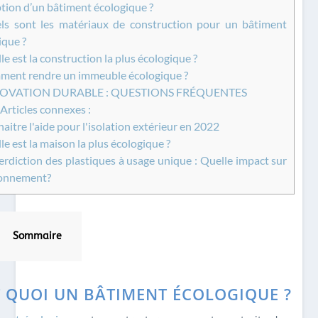
tion d’un bâtiment écologique ?
s sont les matériaux de construction pour un bâtiment
ique ?
e est la construction la plus écologique ?
ent rendre un immeuble écologique ?
OVATION DURABLE : QUESTIONS FRÉQUENTES
Articles connexes :
itre l'aide pour l'isolation extérieur en 2022
e est la maison la plus écologique ?
erdiction des plastiques à usage unique : Quelle impact sur
ronnement?
Sommaire
T QUOI UN BÂTIMENT ÉCOLOGIQUE ?