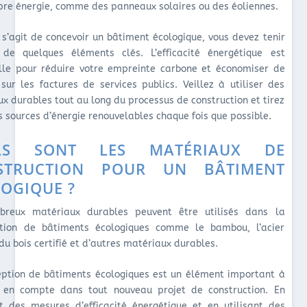
pre énergie, comme des panneaux solaires ou des éoliennes.
l s’agit de concevoir un bâtiment écologique, vous devez tenir
de quelques éléments clés. L’efficacité énergétique est
elle pour réduire votre empreinte carbone et économiser de
 sur les factures de services publics. Veillez à utiliser des
x durables tout au long du processus de construction et tirez
s sources d’énergie renouvelables chaque fois que possible.
LS SONT LES MATÉRIAUX DE
STRUCTION POUR UN BÂTIMENT
OGIQUE ?
reux matériaux durables peuvent être utilisés dans la
ction de bâtiments écologiques comme le bambou, l’acier
 du bois certifié et d’autres matériaux durables.
eption de bâtiments écologiques est un élément important à
 en compte dans tout nouveau projet de construction. En
t des mesures d’efficacité énergétique et en utilisant des