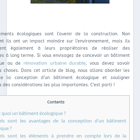
iments écologiques sont l’avenir de la construction. Non
nt ils ont un impact moindre sur l’environnement, mais ils
ent également à leurs propriétaires de réaliser des
s à long terme. Si vous envisagez de concevoir un bâtiment
rénovation urbaine durable
ique ou de
, vous devez savoir
s choses. Dans cet article de blog, nous allons aborder les
e la conception d’un bâtiment écologique et souligner
s des considérations les plus importantes. C’est parti !
Contents
t quoi un bâtiment écologique ?
s sont les avantages de la conception d’un bâtiment
ique ?
s sont les éléments à prendre en compte lors de la