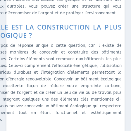
ux durables, vous pouvez créer une structure qui vous
a d’économiser de l’argent et de protéger l’environnement.
LE EST LA CONSTRUCTION LA PLUS
OGIQUE ?
a pas de réponse unique à cette question, car il existe de
ses manières de concevoir et construire des bâtiments
ues. Certains éléments sont communs aux bâtiments les plus
ues. Ceux-ci comprennent l’efficacité énergétique, l’utilisation
riaux durables et l’intégration d’éléments permettant la
on d’énergie renouvelable. Concevoir un bâtiment écologique
 excellente façon de réduire votre empreinte carbone,
iser de l’argent et de créer un lieu de vie ou de travail plus
n intégrant quelques-uns des éléments clés mentionnés ci-
vous pouvez concevoir un bâtiment écologique qui respectera
onnement tout en étant fonctionnel et esthétiquement
e.