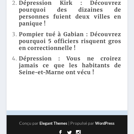
- LA
TOU
Dépression Kirk : Découvrez
INE
RATP
T
pourquoi des dizaines de
DU
RÉAG
EST
TRAI
personnes fuient deux villes en
IT !
SUB
L EN
MER
panique !
FRA
GÉ !
NCE
Pompier tué à Gabian : Découvrez
QUI
pourquoi 5 officiers risquent gros
VA
en correctionnelle !
VOUS
ÉTO
Dépression : Vous ne croirez
NNE
R !
jamais ce que les habitants de
Seine-et-Marne ont vécu !
Conçu par
| Propulsé par
Elegant Themes
WordPress