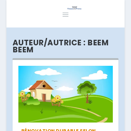
AUTEUR/AUTRICE :
BEEM
BEEM
RÉNOVATION DURABLE SELON