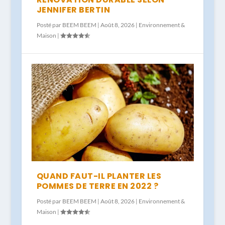
JENNIFER BERTIN
Posté par
BEEM BEEM
|
Août 8, 2026
|
Environnement &
Maison
|
QUAND FAUT-IL PLANTER LES
POMMES DE TERRE EN 2022 ?
Posté par
BEEM BEEM
|
Août 8, 2026
|
Environnement &
Maison
|