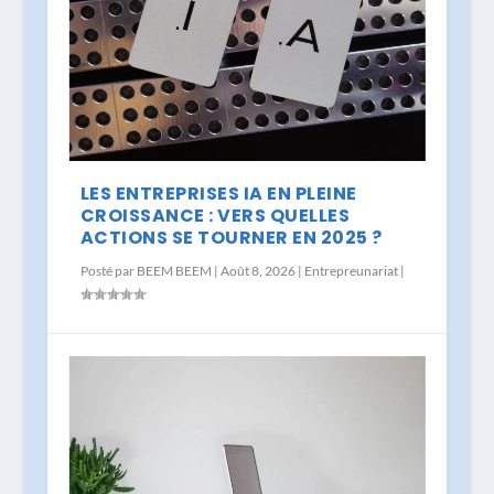
LES ENTREPRISES IA EN PLEINE
CROISSANCE : VERS QUELLES
ACTIONS SE TOURNER EN 2025 ?
Posté par
BEEM BEEM
|
Août 8, 2026
|
Entrepreunariat
|