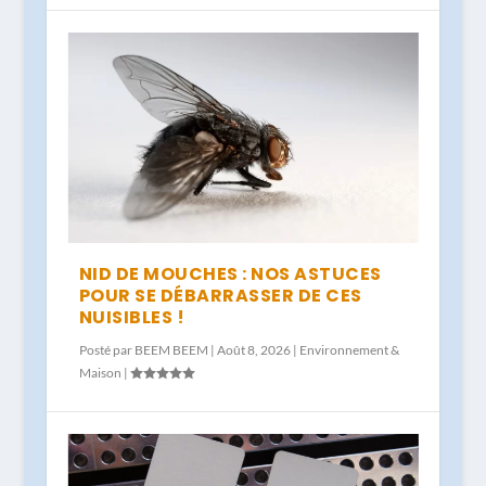
NID DE MOUCHES : NOS ASTUCES
POUR SE DÉBARRASSER DE CES
NUISIBLES !
Posté par
BEEM BEEM
|
Août 8, 2026
|
Environnement &
Maison
|