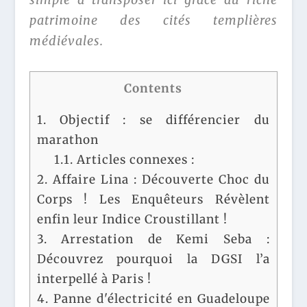
patrimoine des cités templières
médiévales.
Contents
1.
Objectif : se différencier du
marathon
1.1.
Articles connexes :
2.
Affaire Lina : Découverte Choc du
Corps ! Les Enquêteurs Révèlent
enfin leur Indice Croustillant !
3.
Arrestation de Kemi Seba :
Découvrez pourquoi la DGSI l’a
interpellé à Paris !
4.
Panne d'électricité en Guadeloupe