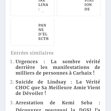
IRE
STAT
LINA
ION
:
DE
DÉCO
KEMI
UVE
SEBA
RTE
:
PAN
CHO
DÉCO
NE
C DU
UVR
D'ÉL
CORP
EZ
ECTR
S !
POUR
ICIT
LES
QUOI
É EN
ENQ
LA
GUA
Entrées similaires
UÊTE
DGSI
DELO
URS
L’A
UPE :
Urgences : La sombre vérité
RÉVÈ
INTE
CE
derrière les manifestations de
LENT
RPEL
QUE
ENFI
LÉ À
milliers de personnes à Carhaix !
LE
N
PARI
PRÉF
LEUR
S !
Suicide de Lindsay : La Vérité
ET
INDI
CHOC que Sa Meilleure Amie Vient
NE
CE
VEUT
de Dévoiler !
CROU
PAS
STIL
QUE
Arrestation de Kemi Seba :
LAN
VOUS
T !
Découvrez pourquoi la DGSI l’a
SACH