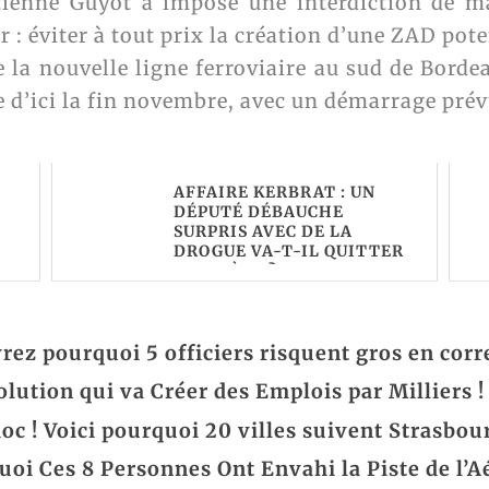
Étienne Guyot a imposé une interdiction de ma
r : éviter à tout prix la création d’une ZAD pote
la nouvelle ligne ferroviaire au sud de Borde
e d’ici la fin novembre, avec un démarrage prév
AFFAIRE KERBRAT : UN
DÉPUTÉ DÉBAUCHE
SURPRIS AVEC DE LA
DROGUE VA-T-IL QUITTER
SON SIÈGE ?
ez pourquoi 5 officiers risquent gros en corre
lution qui va Créer des Emplois par Milliers !
hoc ! Voici pourquoi 20 villes suivent Strasbo
oi Ces 8 Personnes Ont Envahi la Piste de l’Aé