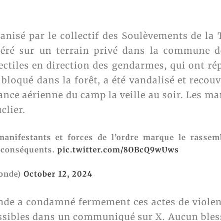
nisé par le collectif des Soulèvements de la T
néré sur un terrain privé dans la commune 
jectiles en direction des gendarmes, qui ont r
, bloqué dans la forêt, a été vandalisé et recouv
lance aérienne du camp la veille au soir. Les m
clier.
manifestants et forces de l’ordre marque le rassem
 conséquents.
pic.twitter.com/8OBcQ9wUws
ronde)
October 12, 2024
onde a condamné fermement ces actes de violenc
issibles dans un communiqué sur X. Aucun blessé