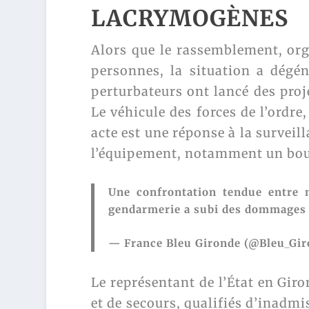
LACRYMOGÈNES
Alors que le rassemblement, orga
personnes, la situation a dégé
perturbateurs ont lancé des pro
Le véhicule des forces de l’ordre
acte est une réponse à la surveil
l’équipement, notamment un bou
Une confrontation tendue entre 
gendarmerie a subi des dommages
— France Bleu Gironde (@Bleu_Gi
Le représentant de l’État en Gir
et de secours, qualifiés d’inadm