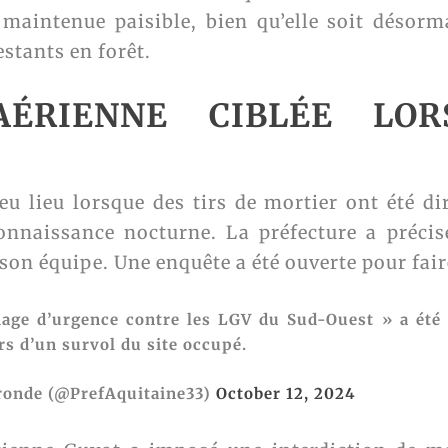
s maintenue paisible, bien qu’elle soit désor
estants en forêt.
 AÉRIENNE CIBLÉE LO
u lieu lorsque des tirs de mortier ont été di
nnaissance nocturne. La préfecture a précis
on équipe. Une enquête a été ouverte pour faire
nage d’urgence contre les LGV du Sud-Ouest » a été 
rs d’un survol du site occupé.
ironde (@PrefAquitaine33)
October 12, 2024