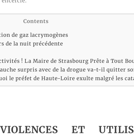
 encerclé.
Contents
ation de gaz lacrymogènes
rs de la nuit précédente
ctivités ! La Maire de Strasbourg Prête à Tout Bou
auche surpris avec de la drogue va-t-il quitter so
i le préfet de Haute-Loire exulte malgré les cat
VIOLENCES ET UTILI