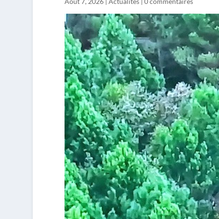
Août 7, 2026
|
Actualités
|
0 commentaires