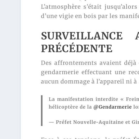
L’atmosphère s’était jusqu’alor
d’une vigie en bois par les manif
SURVEILLANCE
PRÉCÉDENTE
Des affrontements avaient déjà e
gendarmerie effectuant une reco
aucun dommage à l’appareil ni à s
La manifestation interdite « Frei
hélicoptère de la
@Gendarmerie
lo
— Préfet Nouvelle-Aquitaine et G