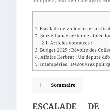
pompiers, leur véhicule ayant été
1.
Escalade de violences et utilis
2.
Surveillance aérienne ciblée lo
2.1.
Articles connexes :
3.
Budget 2025 : Révolte des Colle
4.
Affaire Kerbrat : Un député déb
5.
Intempéries : Découvrez pourquo
Sommaire
ESCALADE DE 