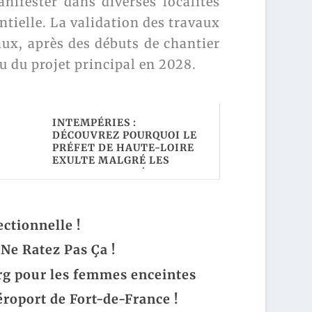
nifester dans diverses localités
ntielle. La validation des travaux
aux, après des débuts de chantier
u du projet principal en 2028.
INTEMPÉRIES :
DÉCOUVREZ POURQUOI LE
PRÉFET DE HAUTE-LOIRE
EXULTE MALGRÉ LES
CATASTROPHES !
ctionnelle !
 Ne Ratez Pas Ça !
urg pour les femmes enceintes
roport de Fort-de-France !