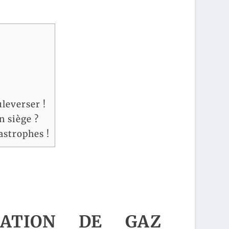
leverser !
n siège ?
astrophes !
SATION DE GAZ