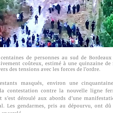
 centaines de personnes au sud de Bordeaux
sivement coûteux, estimé à une quinzaine de mi
rs des tensions avec les forces de l’ordre.
estants masqués, environ une cinquantaine
a contestation contre la nouvelle ligne fer
t s’est déroulé aux abords d’une manifesta
al. Les gendarmes, pris au dépourvu, ont dû