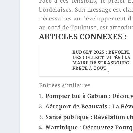
Face à ces tensions, le préfet 
bordelaises. Son message est clai
nécessaires au développement de 
au nord de Toulouse, est attendu
ARTICLES CONNEXES :
BUDGET 2025 : RÉVOLTE
DES COLLECTIVITÉS ! LA
MAIRE DE STRASBOURG
PRÊTE À TOUT
BOULEVERSER !
Entrées similaires
Pompier tué à Gabian : Découvr
Aéroport de Beauvais : La Révo
Santé publique : Révélation c
Martinique : Découvrez Pourqu