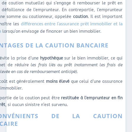
é de caution mutuelle) qui s’engage à rembourser le prêt en
 défaillance de l’emprunteur. En contrepartie, l’emprunteur
une somme au cautionneur, appelée
caution
. Il est important
différences entre l’assurance prêt immobilier et la
naître les
n
lorsqu’on envisage de financer un bien immobilier.
NTAGES DE LA CAUTION BANCAIRE
 évite la prise d’une
hypothèque
sur le bien immobilier, ce qui
met de
réduire les frais liés au prêt (notamment les frais de
levée en cas de remboursement anticipé).
coût est généralement
moins élevé
que celui d’une assurance
 immobilier.
partie de la caution peut être
restituée à l’emprunteur en fin
rêt
, si aucun sinistre n’est survenu.
CONVÉNIENTS DE LA CAUTION
CAIRE