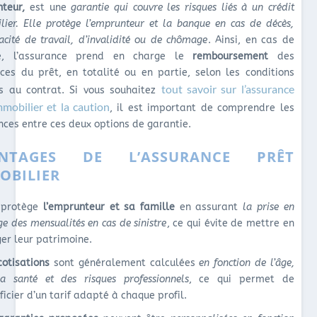
teur,
est une
garantie qui couvre les risques liés à un crédit
lier. Elle protège l’emprunteur et la banque en cas de décès,
acité de travail, d’invalidité ou de chômage
. Ainsi, en cas de
tre, l’assurance prend en charge le
remboursement
des
ces du prêt, en totalité ou en partie, selon les conditions
tout savoir sur l’assurance
s au contrat. Si vous souhaitez
mmobilier et la caution
, il est important de comprendre les
nces entre ces deux options de garantie.
ANTAGES DE L’ASSURANCE PRÊT
OBILIER
 protège
l’emprunteur et sa famille
en assurant
la prise en
ge des mensualités en cas de sinistre
, ce qui évite de mettre en
er leur patrimoine.
cotisations
sont généralement calculées
en fonction de l’âge,
a santé et des risques professionnels
, ce qui permet de
ficier d’un tarif adapté à chaque profil.