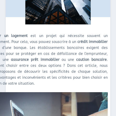
er un logement
est un projet qui nécessite souvent un
ement. Pour cela, vous pouvez souscrire à un
crédit immobilier
 d’une banque. Les établissements bancaires exigent des
ies pour se protéger en cas de défaillance de l’emprunteur,
e une
assurance prêt immobilier
ou une
caution bancaire
.
t choisir entre ces deux options ? Dans cet article, nous
roposons de découvrir les spécificités de chaque solution,
vantages et inconvénients et les critères pour bien choisir en
n de votre situation.