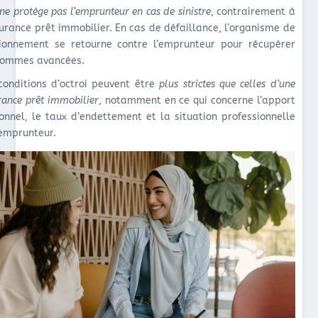
ne protège pas l’emprunteur en cas de sinistre
, contrairement à
surance prêt immobilier. En cas de défaillance, l’organisme de
ionnement se retourne contre l’emprunteur pour récupérer
sommes avancées.
conditions d’octroi peuvent être
plus strictes que celles d’une
rance prêt immobilier
, notamment en ce qui concerne l’apport
onnel, le taux d’endettement et la situation professionnelle
’emprunteur.