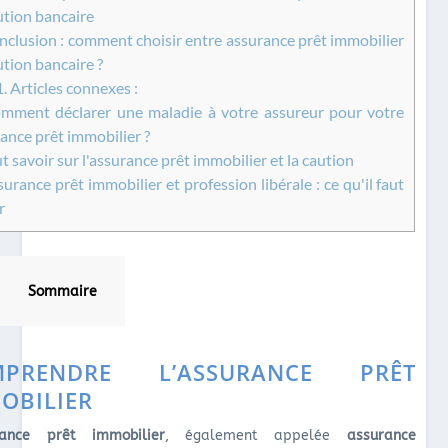
ution bancaire
clusion : comment choisir entre assurance prêt immobilier
ution bancaire ?
1.
Articles connexes :
ment déclarer une maladie à votre assureur pour votre
ance prêt immobilier ?
t savoir sur l'assurance prêt immobilier et la caution
urance prêt immobilier et profession libérale : ce qu'il faut
r
Sommaire
MPRENDRE L’ASSURANCE PRÊT
OBILIER
rance prêt immobilier
, également appelée
assurance