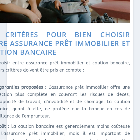
 CRITÈRES POUR BIEN CHOISIR
RE ASSURANCE PRÊT IMMOBILIER ET
TION BANCAIRE
hoisir entre assurance prêt immobilier et caution bancaire,
rs critères doivent être pris en compte :
garanties proposées
: L’assurance prêt immobilier offre une
ection plus complète en couvrant les risques de décès,
capacité de travail, d’invalidité et de chômage. La caution
aire, quant à elle, ne protège que la banque en cas de
illance de l’emprunteur.
oût
: La caution bancaire est généralement moins coûteuse
l’assurance prêt immobilier, mais il est important de