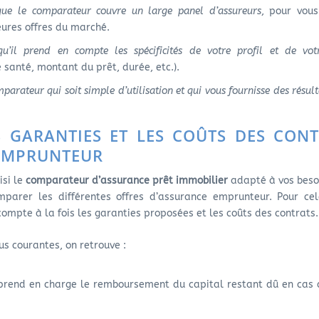
 que le comparateur couvre un large panel d’assureurs
, pour vous
eures offres du marché.
qu’il prend en compte les spécificités de votre profil et de vot
 santé, montant du prêt, durée, etc.).
parateur qui soit simple d’utilisation et qui vous fournisse des résult
 GARANTIES ET LES COÛTS DES CON
EMPRUNTEUR
isi le
comparateur d’assurance prêt immobilier
adapté à vos beso
arer les différentes offres d’assurance emprunteur. Pour cela
ompte à la fois les garanties proposées et les coûts des contrats.
us courantes, on retrouve :
 prend en charge le remboursement du capital restant dû en cas