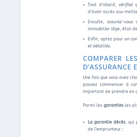
Tout d’abord,
vérifiez
d’avoir accès aux meill
Ensuite,
assurez-vous 
immobilier
(âge, état de
Enfin, optez pour
un com
et détaillés.
COMPARER LES
D’ASSURANCE 
Une fois que vous avez cho
pouvez commencer à comp
important de prendre en c
Parmi les
garanties
les pl
La garantie décès
, qui
de l’emprunteur ;