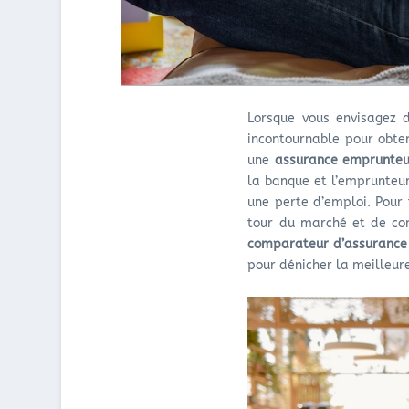
Lorsque vous envisagez d
incontournable pour obten
une
assurance emprunteu
la banque et l’emprunteu
une perte d’emploi. Pour t
tour du marché et de com
comparateur d’assurance 
pour dénicher la meilleure