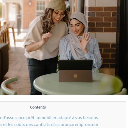
Contents
r d’assurance prêt immobilier adapté à vos besoins
s et les coûts des contrats d’assurance emprunteur