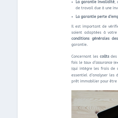
La garantie invalidité
,
de travail due à une inv
La garantie perte d’em
Il est important de vérif
soient adaptées à votre 
conditions générales des
garantie.
Concernant les
coûts
des 
fois le
taux d’assurance
(e
(qui intègre les frais de
essentiel d’analyser les 
prêt immobilier pour être 