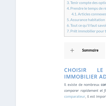
3.
Tenir compte des optio
4.
Prendre le temps de ré
4.1.
Articles connexes
5.
Assurance habitation p
6.
Tout ce qu'il faut savo
7.
Prêt immobilier pour 
Sommaire
CHOISIR LE
IMMOBILIER AD
Il existe de nombreux
com
comparer rapidement et fa
comparateur
, il est impo