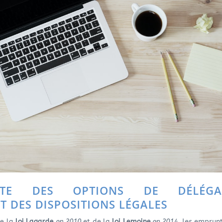
PTE DES OPTIONS DE DÉLÉGA
T DES DISPOSITIONS LÉGALES
de la
loi Lagarde
en 2010
et de la
loi Lemoine
en 2014
, les emprun