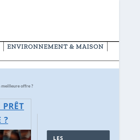
ENVIRONNEMENT & MAISON
meilleure offre ?
 PRÊT
 ?
LES