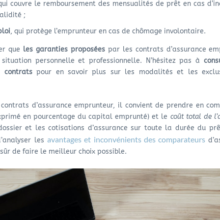
 qui couvre le remboursement des mensualités de prêt en cas d’i
alidité ;
ploi
, qui protège l’emprunteur en cas de chômage involontaire.
ier que
les garanties proposées
par les contrats d’assurance em
situation personnelle et professionnelle. N’hésitez pas à
cons
 contrats
pour en savoir plus sur les modalités et les exclu
contrats d’assurance emprunteur, il convient de prendre en com
xprimé en pourcentage du capital emprunté) et le
coût total de l
 dossier et les cotisations d’assurance sur toute la durée du prêt
avantages et inconvénients des comparateurs
d’analyser les
d’a
sûr de faire le meilleur choix possible.