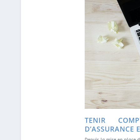
TENIR COM
D’ASSURANCE E
Depuis la mise en place 