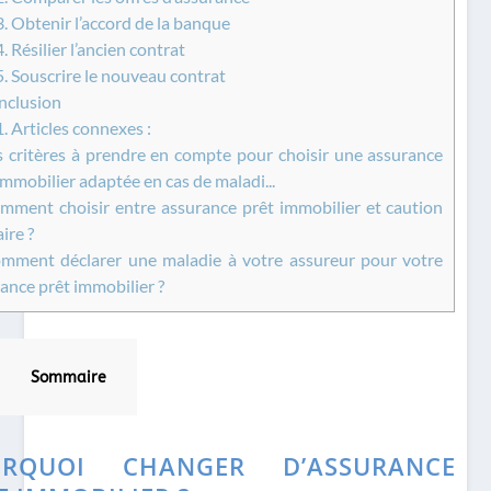
3.
Obtenir l’accord de la banque
4.
Résilier l’ancien contrat
5.
Souscrire le nouveau contrat
clusion
1.
Articles connexes :
 critères à prendre en compte pour choisir une assurance
immobilier adaptée en cas de maladi...
ment choisir entre assurance prêt immobilier et caution
ire ?
ment déclarer une maladie à votre assureur pour votre
ance prêt immobilier ?
Sommaire
URQUOI CHANGER D’ASSURANCE