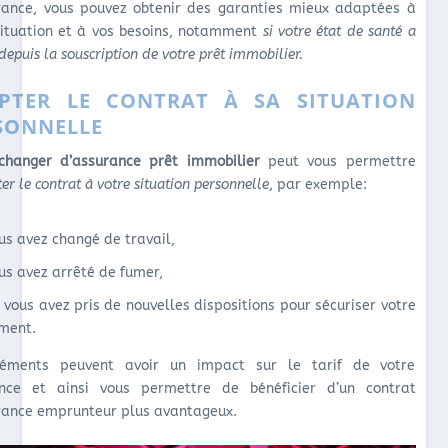
rance, vous pouvez obtenir des garanties mieux adaptées à
situation et à vos besoins, notamment
si votre état de santé a
depuis la souscription de votre prêt immobilier.
PTER LE CONTRAT À SA SITUATION
SONNELLE
changer d’assurance prêt immobilier
peut vous permettre
er le contrat à votre situation personnelle
, par exemple:
ous avez changé de travail,
ous avez arrêté de fumer,
i vous avez pris de nouvelles dispositions pour sécuriser votre
ment.
léments peuvent avoir un impact sur le tarif de votre
nce et ainsi vous permettre de bénéficier d’un contrat
rance emprunteur plus avantageux.