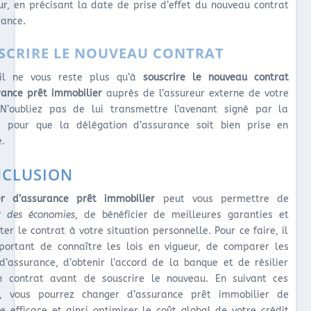
ur, en précisant la date de prise d’effet du nouveau contrat
rance.
SCRIRE LE NOUVEAU CONTRAT
 il ne vous reste plus qu’à
souscrire le nouveau contrat
rance prêt immobilier
auprès de l’assureur externe de votre
 N’oubliez pas de lui transmettre l’avenant signé par la
 pour que la délégation d’assurance soit bien prise en
.
CLUSION
r d’assurance prêt immobilier
peut vous permettre de
er des économies
, de bénéficier de meilleures garanties et
er le contrat à votre situation personnelle. Pour ce faire, il
portant de connaître les lois en vigueur, de comparer les
 d’assurance, d’obtenir l’accord de la banque et de résilier
en contrat avant de souscrire le nouveau. En suivant ces
, vous pourrez changer d’assurance prêt immobilier de
e efficace et ainsi optimiser le coût global de votre crédit