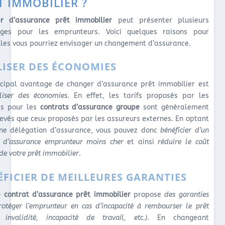
T IMMOBILIER ?
r d’assurance prêt immobilier
peut présenter plusieurs
ges pour les emprunteurs. Voici quelques raisons pour
lles vous pourriez envisager un changement d’assurance.
LISER DES ÉCONOMIES
ncipal avantage de changer d’assurance prêt immobilier est
liser des économies
. En effet, les tarifs proposés par les
es pour les
contrats d’assurance groupe
sont généralement
levés que ceux proposés par les assureurs externes. En optant
ne délégation d’assurance, vous pouvez donc
bénéficier d’un
t d’assurance emprunteur moins cher
et ainsi
réduire le coût
de votre prêt immobilier
.
ÉFICIER DE MEILLEURES GARANTIES
 contrat d’assurance prêt immobilier
propose
des garanties
rotéger l’emprunteur en cas d’incapacité à rembourser le prêt
, invalidité, incapacité de travail, etc.)
. En changeant