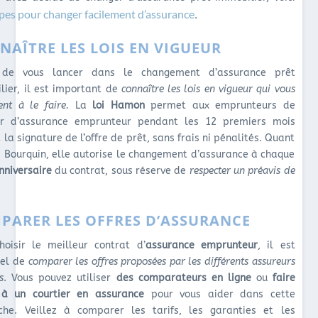
pes pour changer facilement d’assurance
.
NAÎTRE LES LOIS EN VIGUEUR
 de vous lancer dans le changement d’assurance prêt
lier, il est important de
connaître les lois en vigueur qui vous
ent à le faire.
La
loi Hamon
permet aux emprunteurs de
r d’assurance emprunteur pendant les 12 premiers mois
 la signature de l’offre de prêt, sans frais ni pénalités. Quant
oi Bourquin, elle autorise le changement d’assurance à chaque
nniversaire
du contrat, sous réserve de
respecter un préavis de
PARER LES OFFRES D’ASSURANCE
hoisir le meilleur contrat d’
assurance emprunteur
, il est
iel de
comparer les offres proposées par les différents assureurs
s
. Vous pouvez utiliser
des comparateurs en ligne
ou
faire
à un courtier en assurance
pour vous aider dans cette
he. Veillez à comparer les tarifs, les garanties et les