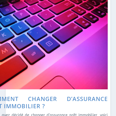
MMENT CHANGER D’ASSURANCE
T IMMOBILIER ?
s avez décidé de changer d’assurance prêt immobilier, voici