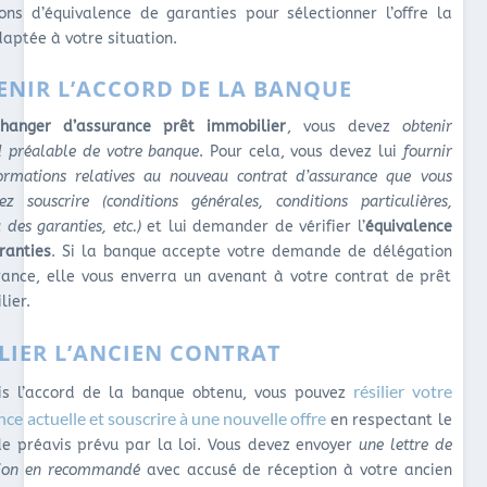
ions d’équivalence de garanties pour sélectionner l’offre la
daptée à votre situation.
ENIR L’ACCORD DE LA BANQUE
hanger d’assurance prêt immobilier
, vous devez
obtenir
rd préalable de votre banque
. Pour cela, vous devez lui
fournir
formations relatives au nouveau contrat d’assurance que vous
tez souscrire (conditions générales, conditions particulières,
 des garanties, etc.)
et lui demander de vérifier l’
équivalence
ranties
. Si la banque accepte votre demande de délégation
rance, elle vous enverra un avenant à votre contrat de prêt
lier.
ILIER L’ANCIEN CONTRAT
résilier votre
is l’accord de la banque obtenu, vous pouvez
ce actuelle et souscrire à une nouvelle offre
en respectant le
de préavis prévu par la loi. Vous devez envoyer
une lettre de
ation en recommandé
avec accusé de réception à votre ancien