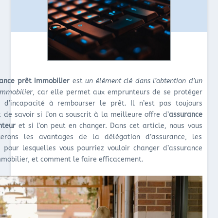
rance prêt immobilier
est
un élément clé dans l’obtention d’un
immobilier
, car elle permet aux emprunteurs de se protéger
 d’incapacité à rembourser le prêt. Il n’est pas toujours
 de savoir si l’on a souscrit à la meilleure offre d’
assurance
nteur
et si l’on peut en changer. Dans cet article, nous vous
uerons les avantages de la délégation d’assurance, les
s pour lesquelles vous pourriez vouloir changer d’assurance
mmobilier, et comment le faire efficacement.