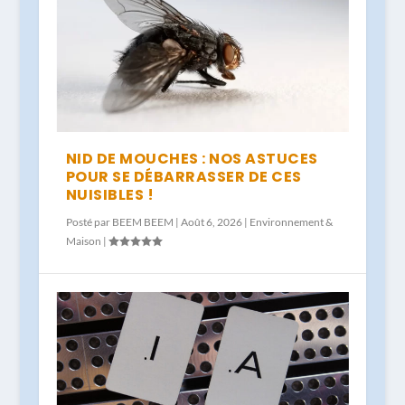
NID DE MOUCHES : NOS ASTUCES
POUR SE DÉBARRASSER DE CES
NUISIBLES !
Posté par
BEEM BEEM
|
Août 6, 2026
|
Environnement &
Maison
|