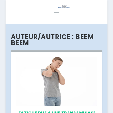
AUTEUR/AUTRICE :
BEEM
BEEM
FATIGUE DUE À UNE TRANSAMINASE