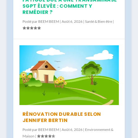
SGPT ÉLEVÉE : COMMENT Y
REMÉDIER ?
Posté par
BEEM BEEM
|
Août 6, 2026
|
Santé & Bien être
|
RÉNOVATION DURABLE SELON
JENNIFER BERTIN
Posté par
BEEM BEEM
|
Août 6, 2026
|
Environnement &
Maison
|