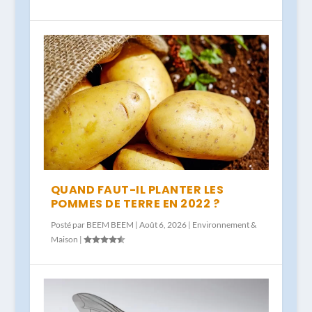
QUAND FAUT-IL PLANTER LES
POMMES DE TERRE EN 2022 ?
Posté par
BEEM BEEM
|
Août 6, 2026
|
Environnement &
Maison
|