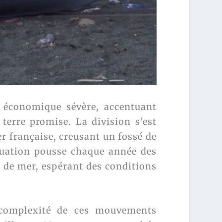
é économique sévère, accentuant
 terre promise. La division s’est
er française, creusant un fossé de
tuation pousse chaque année des
s de mer, espérant des conditions
 complexité de ces mouvements