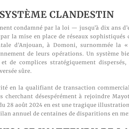
 SYSTÈME CLANDESTIN
ement condamné par la loi — jusqu’à dix ans 
par la mise en place de réseaux sophistiqués c
entale d’Anjouan, à Domoni, surnommée la «
onnement de leurs opérations. Un système bie
s et de complices stratégiquement dispersé
versée sûre.
vité en la qualifiant de transaction commercia
us cherchant désespérément à rejoindre Mayo
du 28 août 2024 en est une tragique illustration
ilan annuel de centaines de disparitions en me