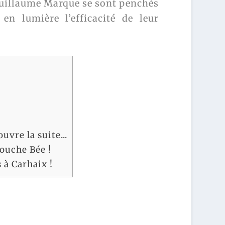
 Guillaume Marque se sont penchés
en lumière l’efficacité de leur
uvre la suite...
ouche Bée !
 à Carhaix !