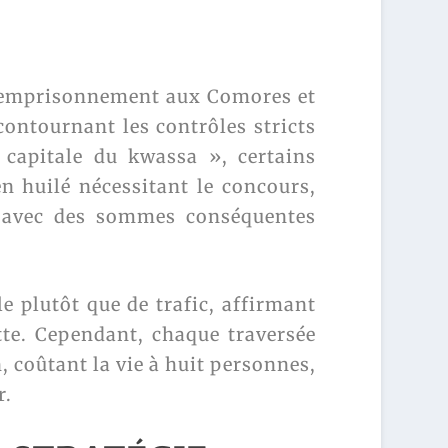
d’emprisonnement aux Comores et
ontournant les contrôles stricts
 capitale du kwassa », certains
n huilé nécessitant le concours,
s, avec des sommes conséquentes
le plutôt que de trafic, affirmant
tte. Cependant, chaque traversée
, coûtant la vie à huit personnes,
r.