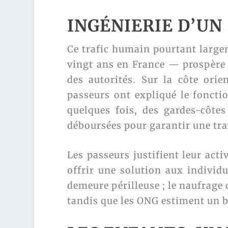
INGÉNIERIE D’UN
Ce trafic humain pourtant larg
vingt ans en France — prospère 
des autorités. Sur la côte ori
passeurs ont expliqué le foncti
quelques fois, des gardes-côte
déboursées pour garantir une tra
Les passeurs justifient leur acti
offrir une solution aux individ
demeure périlleuse ; le naufrage 
tandis que les ONG estiment un b