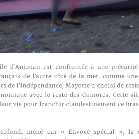
’île d’Anjouan est confrontée à une précarit
 français de l’autre côté de la mer, comme une
rs de l’indépendance, Mayotte a choisi de rest
onomique avec le reste des Comores. Cette si
leur vie pour franchir clandestinement ce bra
profondi mené par « Envoyé spécial », la