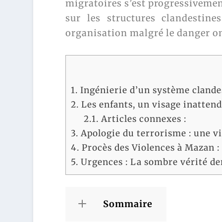
migratoires s’est progressivemen
sur les structures clandestine
organisation malgré le danger o
1.
Ingénierie d’un système clande
2.
Les enfants, un visage inattend
2.1.
Articles connexes :
3.
Apologie du terrorisme : une vil
4.
Procès des Violences à Mazan :
5.
Urgences : La sombre vérité der
Sommaire