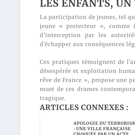
LES ENFANTS, UN
La participation de jeunes, tel q
jeune « protecteur », comme il
d’interception par les autorité
d’échapper aux conséquences léga
Ces pratiques témoignent de l’
désespérée et exploitation humai
rêve de France », propose une p
muet de ces drames contemporain
tragique.
ARTICLES CONNEXES :
APOLOGIE DU TERRORIS
: UNE VILLE FRANÇAISE
CHOQUÉE PAR UN ACTE