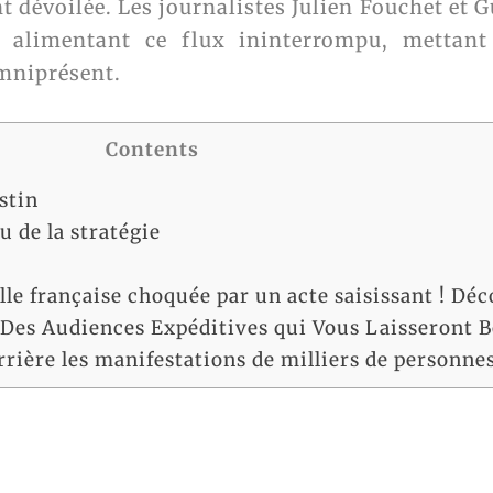
t dévoilée. Les journalistes Julien Fouchet et
s alimentant ce flux ininterrompu, mettant 
mniprésent.
Contents
stin
u de la stratégie
le française choquée par un acte saisissant ! Déco
 Des Audiences Expéditives qui Vous Laisseront B
rière les manifestations de milliers de personnes