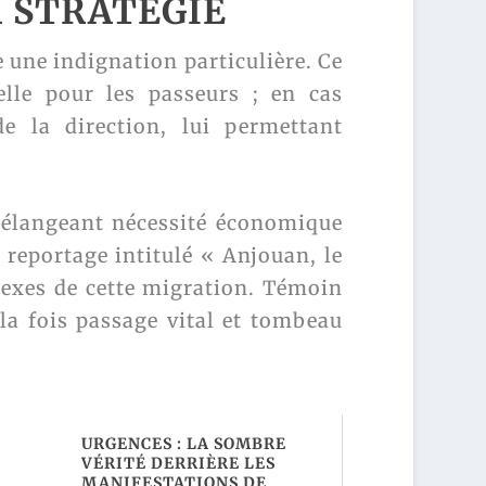
A STRATÉGIE
e une indignation particulière. Ce
elle pour les passeurs ; en cas
 de la direction, lui permettant
mélangeant nécessité économique
 reportage intitulé « Anjouan, le
lexes de cette migration. Témoin
la fois passage vital et tombeau
URGENCES : LA SOMBRE
VÉRITÉ DERRIÈRE LES
MANIFESTATIONS DE